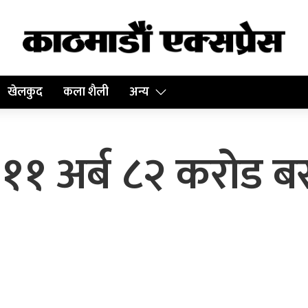
खेलकुद
कला शैली
अन्य
 : ११ अर्ब ८२ करोड 