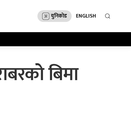
युनिकोड
ENGLISH
बराबरको बिमा