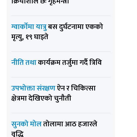
क्रियाशील छः गृहमन्त्री
ग्वार्कोमा यात्रु
बस दुर्घटनामा एकको
मृत्यु, १९ घाइते
नीति तथा
कार्यक्रम तर्जुमा गर्दै त्रिवि
उपभोक्ता संरक्षण
ऐन र चिकित्सा
क्षेत्रमा देखिएको चुनौती
सुनको मोल
तोलामा आठ हजारले
वृद्धि