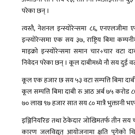
परेका छन् ।
त्यस्तै, नेशनल इन्स्योरेन्समा ८६, एनएलजीमा 
इन्स्योरेन्समा एक सय ३७, राष्ट्रिय बिमा कम्पनीमा
माइक्रो इन्स्योरेन्समा समान चार÷चार वटा दाबी 
निवेदन परेका छन् । कूल दाबीमध्ये नौ सय दुई 
कूल एक हजार छ सय ५३ वटा सम्पत्ति बिमा दाब
कूल सम्पत्ति बिमा दाबी रु आठ अर्ब ७५ करो
७० लाख ९७ हजार सात सय ८० मात्रै भुक्तानी भ
इञ्जिनियरिङ तथा ठेकेदार जोखिमतर्फ तीन सय च
कारण जलविद्युत् आयोजनामा क्षति पुगेको थियो