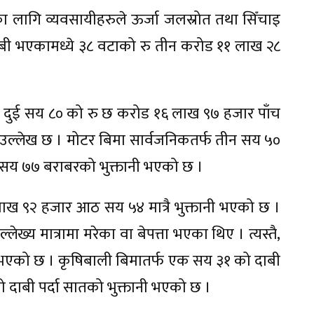
का लागि व्यवसायीहरुले ऊर्जा जलस्रोत तथा सिँचाइ
दाबी भएकामध्ये ३८ वटाको रु तीन करोड ११ लाख २८
 दुई सय ८० को रु छ करोड १६ लाख ९७ हजार पाँच
उल्लेख छ । मोटर बिमा सार्वजनिकतर्फ तीन सय ५०
क सय ७७ बराबरको भुक्तानी भएको छ ।
 लाख ९२ हजार आठ सय ५४ मात्रै भुक्तानी भएको छ ।
्य मात्रामा मरेका वा बेपत्ता भएका थिए । त्यस्तै,
ानी भएको छ । कृषिबाली बिमातर्फ एक सय ३१ को दाबी
ो दाबी पर्दा सातको भुक्तानी भएको छ ।