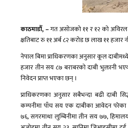
काठमाडौँ, –
गत असोजको ११ र १२ को अविरल
क्षतिबाट रु ११ अर्ब ८२ करोड छ लाख ११ हजार
नेपाल बिमा प्राधिकरणका अनुसार कूल दाबीमध्य
हजार तीन सय ८७ बराबरको दाबी भुक्तानी भएक
निवेदन प्राप्त भएका छन् ।
प्राधिकरणका अनुसार सबैभन्दा बढी दाबी सिद्धा
कम्पनीमा पाँच सय एक दाबीका आवेदन परेका छ
७६, सगरमाथा लुम्बिनीमा तीन सय ७७, हिमालयन 
अजोडमा तीन सय २३, सानिमा जिआइसीमा दुई स