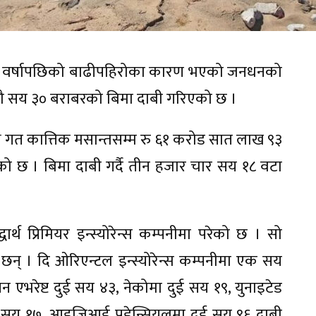
 वर्षापछिको बाढीपहिरोका कारण भएको जनधनको
 नौ सय ३० बराबरको बिमा दाबी गरिएको छ ।
े गत कात्तिक मसान्तसम्म रु ६१ करोड सात लाख ९३
ो छ । बिमा दाबी गर्दै तीन हजार चार सय १८ वटा
र्थ प्रिमियर इन्स्योरेन्स कम्पनीमा परेको छ । सो
न् । दि ओरिएन्टल इन्स्योरेन्स कम्पनीमा एक सय
एभरेष्ट दुई सय ४३, नेकोमा दुई सय १९, युनाइटेड
य १७, आइजिआई प्रुडेन्सियलमा दुई सय ९६ दाबी