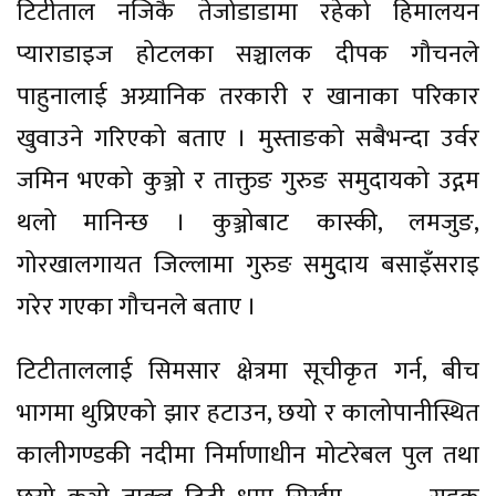
टिटीताल नजिकै तेजोडाडामा रहेको हिमालयन
प्याराडाइज होटलका सञ्चालक दीपक गौचनले
पाहुनालाई अग्र्यानिक तरकारी र खानाका परिकार
खुवाउने गरिएको बताए । मुस्ताङको सबैभन्दा उर्वर
जमिन भएको कुञ्जो र ताक्तुङ गुरुङ समुदायको उद्गम
थलो मानिन्छ । कुञ्जोबाट कास्की, लमजुङ,
गोरखालगायत जिल्लामा गुरुङ समुुदाय बसाइँसराइ
गरेर गएका गौचनले बताए ।
टिटीताललाई सिमसार क्षेत्रमा सूचीकृत गर्न, बीच
भागमा थुप्रिएको झार हटाउन, छयो र कालोपानीस्थित
कालीगण्डकी नदीमा निर्माणाधीन मोटरेबल पुल तथा