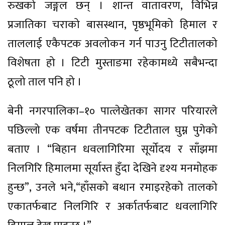
रुखको जङ्गल छन् । शान्त वातावरण, विभिन्न
प्रजातिका चराको बासस्थान, पृष्ठभूमिको हिमाल र
ताललाई एकैपटक अवलोकन गर्न पाउनु टिटीतालको
विशेषता हो । टिटी मुस्ताङमा रहेकामध्ये सबैभन्दा
ठूलो ताल पनि हो ।
बेनी नगरपालिका–१० पात्लेखेतका सागर परियारले
पछिल्लो एक वर्षमा तीनपटक टिटीताल घुम्न पुगेको
बताए । “बिहान धवलागिरिमा सूर्योदय र साँझमा
निलगिरि हिमालमा सूर्यास्त हुँदा देखिने दृश्य मनमोहक
हुन्छ”, उनले भने,“हाँसको बथान रमाइरहेको तालको
एकातर्फबाट निलगिरि र अर्कातर्फबाट धवलागिरि