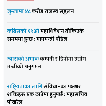
जुम्लामा ४८
करोड राजस्व सङ्कलन
कांग्रेसको १५औँ
महाधिवेशन तोकिएकै
समयमा हुन्छ : महामन्त्री पौडेल
ग्यासको अभावः
कम्पनी र डिपोमा उद्योग
मन्त्रीको अनुगमन
राष्ट्रियताका लागि
संविधानका पक्षधर
शक्तिहरू एक ठाउँमा हुनुपर्छ : महासचिव
पोखरेल