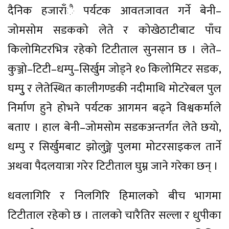
दैनिक हजाराँै पर्यटक आवतजावत गर्ने बेनी–
जोमसोम सडकको लेते र कोखेठाटीबाट पाँच
किलोमिटरभित्र रहेको टिटीताल सुनसान छ । लेते–
कुञ्जो–टिटी–धम्पु–सिर्खुम जोड्ने १० किलोमिटर सडक,
घम्पुु र लेतेस्थित कालीगण्डकी नदीमाथि मोटरेबल पुल
निर्माण हुने होभने पर्यटक आगमन बढ्ने विश्वकर्माले
बताए । हाल बेनी–जोमसोम सडकअन्तर्गत लेते छयो,
धम्पु र सिर्खुमबाट झोलुङ्गे पुलमा मोटरसाइकल तार्ने
अथवा पैदलयात्रा गरेर टिटीताल घुम्न जाने गरेका छन् ।
धवलागिरि र निलगिरि हिमालको बीच भागमा
टिटीताल रहेको छ । तालको चारैतिर सल्ला र धुपीका