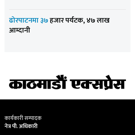
ढोरपाटनमा ३७
हजार पर्यटक, ४७ लाख
आम्दानी
कार्यकारी सम्पादक
नेत्र पी. अधिकारी