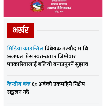
भर्खर
मिडिया काउन्सिल
विधेयक मस्यौदामाथि
छलफलः प्रेस स्वतन्त्रता र जिम्मेवार
पत्रकारितालाई बलियो बनाउनुपर्ने सुझाव
केन्द्रीय बैंक
६० अर्बको एकमहिने निक्षेप
सङ्कलन गर्दै