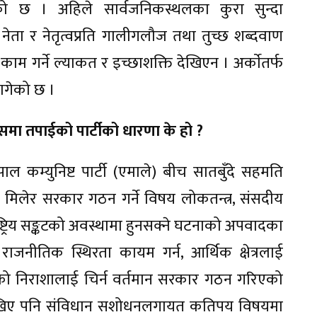
ो छ । अहिले सार्वजनिकस्थलका कुरा सुन्दा
ता र नेतृत्वप्रति गालीगलौज तथा तुच्छ शब्दवाण
म गर्ने ल्याकत र इच्छाशक्ति देखिएन । अर्काेतर्फ
ागेको छ ।
मा तपाईको पार्टीको धारणा के हो ?
ेपाल कम्युनिष्ट पार्टी (एमाले) बीच सातबुँदे सहमति
मिलेर सरकार गठन गर्ने विषय लोकतन्त्र, संसदीय
ाष्ट्रिय सङ्कटको अवस्थामा हुनसक्ने घटनाको अपवादका
नीतिक स्थिरता कायम गर्न, आर्थिक क्षेत्रलाई
ो निराशालाई चिर्न वर्तमान सरकार गठन गरिएको
ेखिए पनि संविधान सशोधनलगायत कतिपय विषयमा