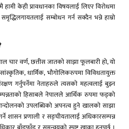
बेलामै हामी केही प्रावधानका विषयलाई लिएर विरोधमा
ृद्धिलगायतलाई सम्बोधन गर्न सक्दैन भन्ने हाम्रो
?
ेपाल चार वर्ण, छत्तीस जातको साझा फूलबारी हो, यो
सांस्कृतिक, धार्मिक, भौगोलिकरुपमा विविधतायुक्त
क्षण गर्नुपर्नेमा नेताहरुले त्यसको महत्वलाई बुझ्न
म्पन्नताको हिसाबले नेपालले आर्थिक रुपमा फड्को
ीले आन्दोलनको उपलब्धिको अपनत्व हुने खालको साझा
र्ने शासन प्रणाली र सङ्घीयतालाई अधिकारसम्पन्न
अधिकार बाँडफाँड र समन्वयको स्पष्ट खाका हुनुपर्छ ।