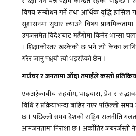
र रक्षा गर्ने भन्ने पक्षमै केन्द्रित रहेको पाइन्
विषय सम्बोधन गर्ने तथा आर्थिक वृद्धि हासिल गर्न
सुशासनमा सुधार ल्याउने विषय प्राथमिकतामा ह
उपजसमेत विदेशबाट महँगोमा किनेर भान्सा चलाउनु
। शिक्षाकोस्तर खस्केको छ भने त्यो केका लागि 
गरेर जानु पथ्र्याे त्यो भइरहेको छैन ।
गाउँघर र जनतामा जाँदा तपाईंले कस्तो प्रतिक्र
एकअर्र्काबीच सहयोग, भाइचारा, प्रेम र सद्भ
विधि र प्रक्रियाभन्दा बाहिर गएर पछिल्लो समय जो
छ । पछिल्लो समय देशको राष्ट्रिय राजनीति गलत
आमजनतामा निराशा छ । अर्काेतिर जबरर्जस्ती नेपा