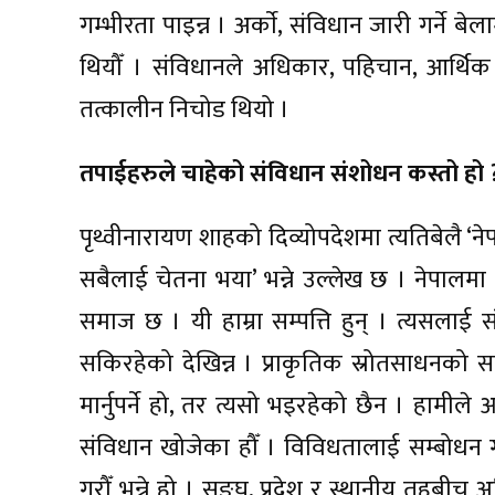
गम्भीरता पाइन्न । अर्काे, संविधान जारी गर्ने 
थियौँ । संविधानले अधिकार, पहिचान, आर्थिक सम
तत्कालीन निचोड थियो ।
तपाईहरुले चाहेको संविधान संशोधन कस्तो हो 
पृथ्वीनारायण शाहको दिव्योपदेशमा त्यतिबेलै ‘न
सबैलाई चेतना भया’ भन्ने उल्लेख छ । नेपालमा 
समाज छ । यी हाम्रा सम्पत्ति हुन् । त्यसलाई संर
सकिरहेको देखिन्न । प्राकृतिक स्रोतसाधनको स
मार्नुपर्ने हो, तर त्यसो भइरहेको छैन । हाम
संविधान खोजेका हौँ । विविधतालाई सम्बोधन ग
गरौँ भन्ने हो । सङ्घ, प्रदेश र स्थानीय तहबीच 