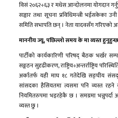
विसं २०६२÷६३ र मधेस आन्दोलनमा योगदान गर्नु
सञ्चार तथा सूचना प्रविधिमन्त्री भईसकेका उनी हा
समिति सभापति छन् । नेता यादवसँग गरिएको अन्तर
माननीय ज्यू, पछिल्लो समय के मा व्यस्त हुनुहुन्छ
पार्टीको कार्यकारिणी परिषद् बैठक भर्खर सम
सङ्गठन सुदृढीकरण, राष्ट्रिय÷अन्तर्राष्ट्रिय प
अर्कातर्फ यही माघ १८ गतेदेखि सङ्घीय संस
सांसदका हैसियतमा त्यसमा पनि व्यस्त रहने
नियमितरुपमा भइरहेकै छ । समग्रमा भन्नुपर्दा
व्यस्त छु ।