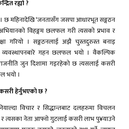
द्रित रह्यो ?
ो । छ महिनादेखि ‘जनतासँग जसपा आधारभूत सङ्गठन
स अभियानको विहङ्गम छलफल गरी त्यसको प्रभाव र
मीक्षा गरियो । सङ्गठनलाई अझै चुस्तदुरुस्त बनाइ
 व्यवस्थापनबारे गहन छलफल भयो । वैकल्पिक
िय राजनीति जुन दिशामा गइरहेको छ त्यसलाई कसरी
लफल भयो ।
सरी हेर्नुभएको छ ?
ियाल्दा विचार र सिद्धान्तबाट दलहरुमा विचलन
 त्यसका नेता आफ्नो गुटलाई कसरी लाभ पु¥याउने