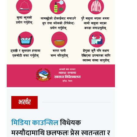
भर्खर
मिडिया काउन्सिल
विधेयक
मस्यौदामाथि छलफलः प्रेस स्वतन्त्रता र