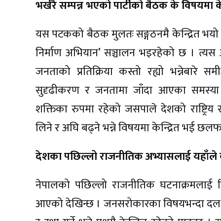
भर्खरै सम्पन्न भएको पार्टीको बैठक के विषयमा केन्
यस पटकको बैठक मुलतः सङ्गठनमै केन्द्रित भय
निर्माण अभियान’ सञ्चालन भइरहेको छ । त्य
जनताको प्रतिक्रिया कस्तो रह्यो भन्नेबारे स
सुदृढीकरण र जनतामा जाँदा आएका समस्या
शक्तिका रुपमा रहेको जसपाले देशको राष्ट्र
लिने र अघि बढ्ने भन्ने विषयमा केन्द्रित भई छ
देशका पछिल्लो राजनीतिक अभ्यासलाई यहाँले क
नेपालको पछिल्लो राजनीतिक घटनाक्रमलाई न
आएको देखिन्छ । जनसरोकारका विषयभन्दा दल र