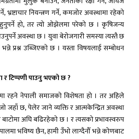
छ । समग्रतामा मुलुक बनाउने, जनताको रक्षा गर्ने, जायज
े, भ्रष्टाचार नियन्त्रण गर्ने, कमजोर अवस्थामा रहेको
ुनुपर्ने हो, तर त्यो ओझेलमा परेको छ । कृषिजन्य
पर्ने अवस्था छ । युवा बेरोजगारी समस्या त्यस्तै छ
भन्ने प्रश्न उब्जिएको छ । यस्ता विषयलाई सम्बोधन
िया र टिप्पणी पाउनु भएको छ ?
ावमा रहने नेपाली समाजको विशेषता हो । तर अहिले
 जहाँ छ, पेलेर जाने व्यक्ति र आत्मकेन्द्रित अवस्था
 बाटोमा अघि बढिरहेको छ । र त्यसको प्रभावस्वरुप
लमा भविष्य छैन, हामी उँभो लाग्दैनौँ भन्ने कोणबाट