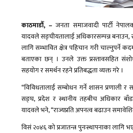
काठमाडौँ, –
जनता समाजवादी पार्टी नेपालका
यादवले सङ्घीयतालाई अधिकारसम्पन्न बनाउन, रा
लागि सम्भावित क्षेत्र पहिचान गरी चाल्नुपर्
बताएका छन् । उनले उक्त प्रस्तावसहित संशो
सहयोग र समर्थन रहने प्रतिबद्धता व्यक्त गरे ।
“विविधतालाई सम्बोधन गर्ने शासन प्रणाली र सङ
सङ्घ, प्रदेश र स्थानीय तहबीच अधिकार बाँडफा
यादवले भने, “राज्यप्रति अपनत्व बढाउन समावे
विसं २०४६ को प्रजातन्त्र पुनःस्थापनाका लाग