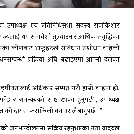
 उपाध्यक्ष एवं प्रतिनिधिसभा सदस्य राजकिशोर
ज्यलाई थप समावेशी तुल्याउन र आर्थिक समृद्धिका
ने कदमका कोणबाट आफूहरुले संविधान संशोधन चाहेको
धनसम्बन्धी प्रक्रिया अघि बढाइएमा आफ्नो दलको
्घीयतालाई अधिकार सम्पन्न गरौँ हाम्रो चाहना हो,
ँड र समन्वयको स्पष्ट खाका हुनुपर्छ”, उपाध्यक्ष
शिताको दायरा फराकिलो बनाएर लैजानुपर्छ ।”
ि भएको जनआन्दोलनमा सक्रिय रहनुभएका नेता यादवले