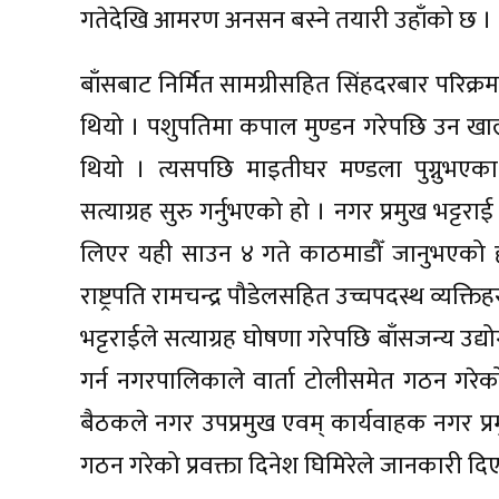
गतेदेखि आमरण अनसन बस्ने तयारी उहाँको छ ।
बाँसबाट निर्मित सामग्रीसहित सिंहदरबार परिक्रमा
थियो । पशुपतिमा कपाल मुण्डन गरेपछि उन खाली ख
थियो । त्यसपछि माइतीघर मण्डला पुग्नुभएका नग
सत्याग्रह सुरु गर्नुभएको हो । नगर प्रमुख भट्टराई
लिएर यही साउन ४ गते काठमाडौँ जानुभएको ह
राष्ट्रपति रामचन्द्र पौडेलसहित उच्चपदस्थ व्यक्
भट्टराईले सत्याग्रह घोषणा गरेपछि बाँसजन्य उ
गर्न नगरपालिकाले वार्ता टोलीसमेत गठन गर
बैठकले नगर उपप्रमुख एवम् कार्यवाहक नगर प्र
गठन गरेको प्रवक्ता दिनेश घिमिरेले जानकारी दिए