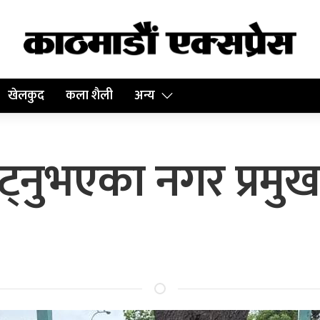
खेलकुद
कला शैली
अन्य
 जुट्नुभएका नगर प्रमुख