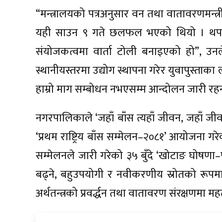
“मन्त्रालयको पत्रअनुसार वन तथा वातावरणमन्त्र
यही साउन ९ गते छलफल भएको थियो । थप छलफल
संयोजकत्वमा वार्ता टोली बनाइएको हो”, उनल
स्थानीयस्तरमा उद्योग स्थापना गरेर युवापुस्ताक
हाम्रो माग सम्बोधन नभएसम्म आन्दोलन जारी रहन
नगरपालिकाले ‘जहाँ बाँस त्यहाँ जीवन, जहाँ जीव
‘प्रथम राष्ट्रिय बाँस सम्मेलन–२०८१’ आयोजना गरेक
सम्मेलनले जारी गरेको ३५ बुँदे ‘खोटाङ घोषणा–
बढ्ने, बहुउपयोगी र नवीकरणीय स्रोतको रूपमा 
अर्थतन्त्रको प्रवर्द्धन तथा वातावरण संरक्षणमा म