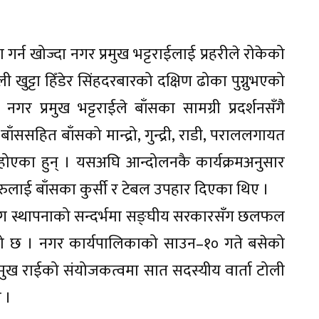
 गर्न खोज्दा नगर प्रमुख भट्टराईलाई प्रहरीले रोकेको
ुट्टा हिँडेर सिंहदरबारको दक्षिण ढोका पुग्नुभएको
र प्रमुख भट्टराईले बाँसका सामग्री प्रदर्शनसँगै
 बाँससहित बाँसको मान्द्रो, गुन्द्री, राडी, पराललगायत
ोएका हुन् । यसअघि आन्दोलनकै कार्यक्रमअनुसार
तिहरुलाई बाँसका कुर्सी र टेबल उपहार दिएका थिए ।
द्योग स्थापनाको सन्दर्भमा सङ्घीय सरकारसँग छलफल
ेको छ । नगर कार्यपालिकाको साउन–१० गते बसेको
मुख राईको संयोजकत्वमा सात सदस्यीय वार्ता टोली
 ।