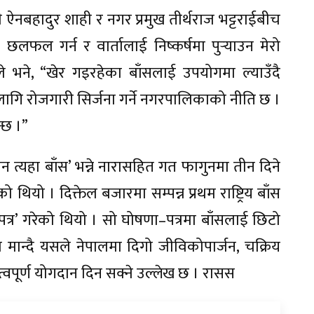
ी ऐनबहादुर शाही र नगर प्रमुख तीर्थराज भट्टराईबीच
 गर्न र वार्तालाई निष्कर्षमा पुर्‍याउन मेरो
े भने, “खेर गइरहेका बाँसलाई उपयोगमा ल्याउँदै
ा लागि रोजगारी सिर्जना गर्ने नगरपालिकाको नीति छ ।
्छ ।”
न त्यहा बाँस’ भन्ने नारासहित गत फागुनमा तीन दिने
ो थियो । दिक्तेल बजारमा सम्पन्न प्रथम राष्ट्रिय बाँस
पत्र’ गरेको थियो । सो घोषणा–पत्रमा बाँसलाई छिटो
मान्दै यसले नेपालमा दिगो जीविकोपार्जन, चक्रिय
हत्वपूर्ण योगदान दिन सक्ने उल्लेख छ । रासस