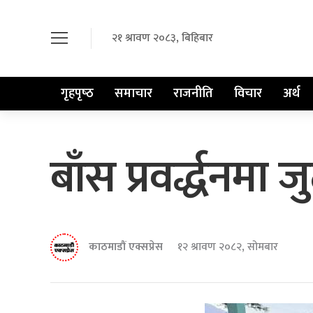
२१ श्रावण २०८३, बिहिबार
गृहपृष्‍ठ
समाचार
राजनीति
विचार
अर्थ
बाँस प्रवर्द्धनमा
काठमाडौं एक्सप्रेस
१२ श्रावण २०८२, सोमबार