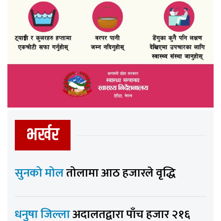
भर्खर
सुनको मोल
तोलामा आठ हजारले वृद्धि
धनुषा जिल्ला
अदालतद्वारा पाँच हजार २१६