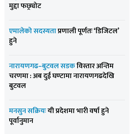
मुद्दा फछ्र्योट
एमालेको सदस्यता
प्रणाली पूर्णतः ‘डिजिटल’
हुने
नारायणगढ–बुटवल सडक
विस्तार अन्तिम
चरणमा : अब दुई घण्टामा नारायणगढदेखि
बुटवल
मनसुन सक्रियः
यी प्रदेशमा भारी वर्षा हुने
पूर्वानुमान