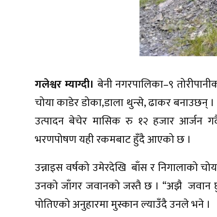
गलेश्वर म्याग्दी।
बेनी नगरपालिका–९ तोरीपानीका
चोया काडेर डोका,डाला थुन्से, ढाकर बनाउछन् 
उत्पादन बेचेर मासिक रु १२ हजार आर्जन गर
भरणपोषण यही रकमबाट हुँदै आएको छ ।
उन्नाइस वर्षको उमेरदेखि बाँस र निगालाको चोय
उनको जाँगर जवानको जस्तै छ । “अझै जवान छु 
पोतिएको अनुहारमा मुस्कान ल्याउँदै उनले भने ।