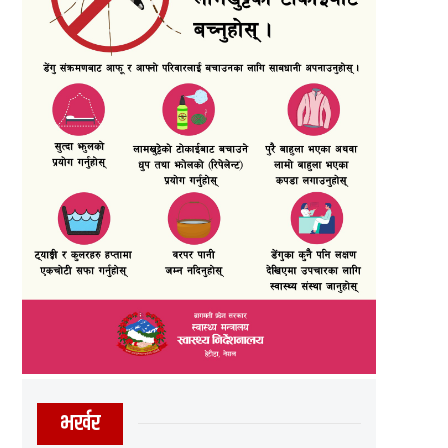
भर्खर