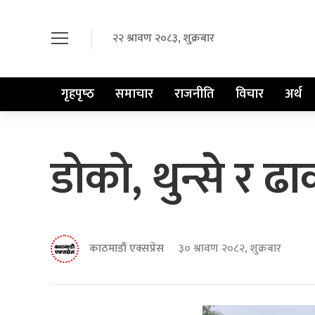
२२ श्रावण २०८३, शुक्रबार
गृहपृष्‍ठ
समाचार
राजनीति
विचार
अर्थ
डोको, थुन्से र ढा
काठमाडौं एक्सप्रेस
३० श्रावण २०८२, शुक्रबार