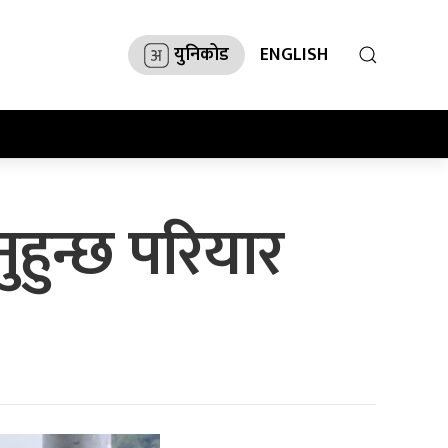
युनिकोड
ENGLISH
नुहुन्छ परियार