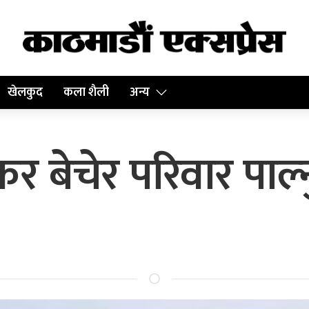
खेलकुद
कला शैली
अन्य
कर बेचेर परिवार पाल्