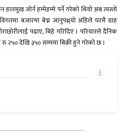
ातमुख जोर्न हम्मेहम्मे पर्ने गरेको थियो अब त्यस्तो
गतमा बजारमा बेच्न जानुपथ्र्यो अहिले घरमै ग्राह
छोराछोरीलाई पढाए, बिहे गरिदिए । परियारले दैनिक
 रु २५० देखि ३५० सम्ममा बिक्री हुने गरेको छ ।