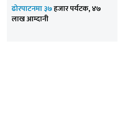
ढोरपाटनमा ३७
हजार पर्यटक, ४७
लाख आम्दानी