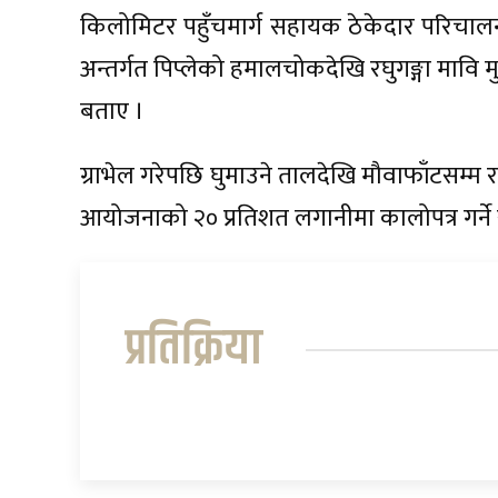
किलोमिटर पहुँचमार्ग सहायक ठेकेदार परिचालन गर
अन्तर्गत पिप्लेको हमालचोकदेखि रघुगङ्गा मावि मु
बताए ।
ग्राभेल गरेपछि घुमाउने तालदेखि मौवाफाँटसम्म रघ
आयोजनाको २० प्रतिशत लगानीमा कालोपत्र गर्
प्रतिक्रिया