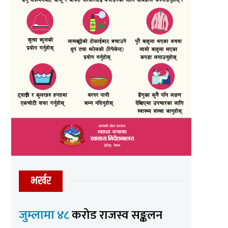
भर्खर
जुम्लामा ४८
करोड राजस्व सङ्कलन