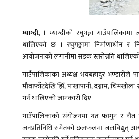
म्याग्दी, ।
म्याग्दीको रघुगङ्गा गाउँपालिकामा
थालिएको छ । रघुगङ्गामा निर्माणाधीन र नि
आयोजनाको लगानीमा सडक स्तरोन्नति थालिएको
गाउँपालिकाका अध्यक्ष भवबहादुर भण्डारीले पा
मौवाफाँटदेखि झिँ, पाखापानी, दग्नाम, चिमखोला 
गर्न थालिएको जानकारी दिए ।
गाउँपालिकाको संयोजनमा गत फागुन र चैत
जनप्रतिनिधि समेतको छलफलमा जलविद्युत् आयोज