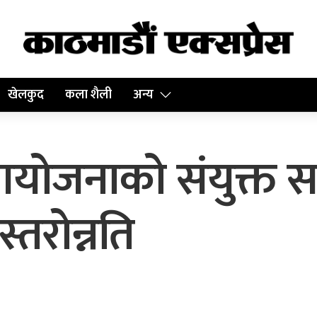
खेलकुद
कला शैली
अन्य
 आयोजनाको संयुक्त
्तरोन्नति