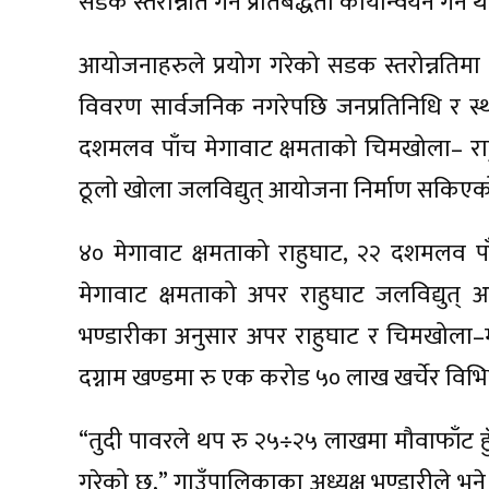
सडक स्तरोन्नति गर्ने प्रतिबद्धता कार्यान्वयन गर्
आयोजनाहरुले प्रयोग गरेको सडक स्तरोन्नतिमा 
विवरण सार्वजनिक नगरेपछि जनप्रतिनिधि र स्थ
दशमलव पाँच मेगावाट क्षमताको चिमखोला– राह
ठूलो खोला जलविद्युत् आयोजना निर्माण सकिएक
४० मेगावाट क्षमताको राहुघाट, २२ दशमलव प
मेगावाट क्षमताको अपर राहुघाट जलविद्युत् 
भण्डारीका अनुसार अपर राहुघाट र चिमखोला–मङ्ग
दग्नाम खण्डमा रु एक करोड ५० लाख खर्चेर विभि
“तुदी पावरले थप रु २५÷२५ लाखमा मौवाफाँट हुँ
गरेको छ,” गाउँपालिकाका अध्यक्ष भण्डारीले भन