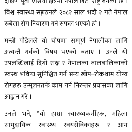
दक्षिण पूर्वी एसिया क्षेत्रमा नेपाल छैटौँ राष्ट्र बनेको छ ।
विश्व स्वास्थ्य सङ्गठनले २०८२ साल भदौ २ गते नेपाल
रुबेला रोग निवारण गर्न सफल भएको हो ।
मन्त्री पौडेलले यो घोषणा सम्पूर्ण नेपालीका लागि
अत्यन्तै गर्वको विषय भएको बताए । उनले यो
उपलब्धिलाई दिगो राख्न र नेपालका बालबालिकाको
स्वस्थ भविष्य सुनिश्चित गर्न अन्य खोप–रोकथाम योग्य
रोगहरू उन्मूलनतर्फ काम गर्न निरन्तर प्रयासका लागि
आह्वान गरे ।
उनले भने, “यो हाम्रा स्वास्थ्यकर्मीहरू, महिला
सामुदायिक स्वास्थ्य स्वयंसेविकाहरू र आम