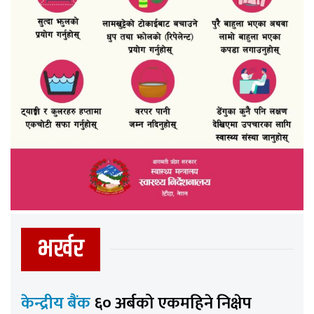
भर्खर
केन्द्रीय बैंक
६० अर्बको एकमहिने निक्षेप