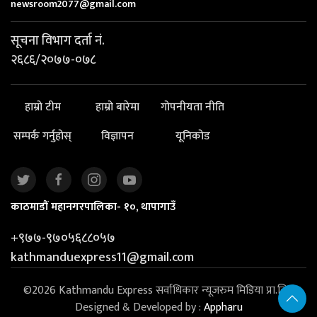
newsroom2077@gmail.com
सूचना विभाग दर्ता नं.
२६८६/२०७७-०७८
हाम्रो टीम
हाम्रो बारेमा
गोपनीयता नीति
सम्पर्क गर्नुहोस्
विज्ञापन
यूनिकोड
काठमाडौं महानगरपालिका- १०, थापागाउँ
+९७७-९७०५६८८०५७
kathmanduexpress11@gmail.com
©2026 Kathmandu Express सर्वाधिकार न्यूजरुम मिडिया प्रा.लि. |
Designed & Developed by :
Appharu