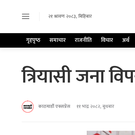
२१ श्रावण २०८३, बिहिबार
गृहपृष्‍ठ
समाचार
राजनीति
विचार
अर्थ
त्रियासी जना विप
काठमाडौं एक्सप्रेस
११ भाद्र २०८२, बुधबार