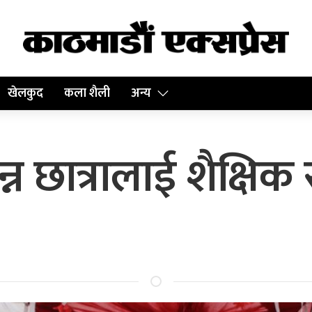
खेलकुद
कला शैली
अन्य
न्न छात्रालाई शैक्षि