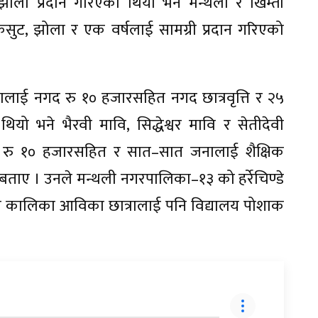
ोला प्रदान गरिएको थियो भने मन्थली र खिम्ती
कसुट, झोला र एक वर्षलाई सामग्री प्रदान गरिएको
जनालाई नगद रु १० हजारसहित नगद छात्रवृत्ति र २५
ियो भने भैरवी मावि, सिद्धेश्वर मावि र सेतीदेवी
ई रु १० हजारसहित र सात–सात जनालाई शैक्षिक
बताए । उनले मन्थली नगरपालिका–१३ को हर्रेचिण्डे
२ को कालिका आविका छात्रालाई पनि विद्यालय पोशाक