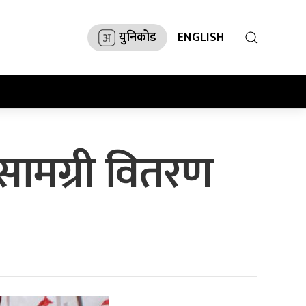
युनिकोड
ENGLISH
क सामग्री वितरण