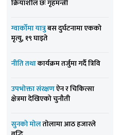
क्रियाशील छः गृहमन्त्री
ग्वार्कोमा यात्रु
बस दुर्घटनामा एकको
मृत्यु, १९ घाइते
नीति तथा
कार्यक्रम तर्जुमा गर्दै त्रिवि
उपभोक्ता संरक्षण
ऐन र चिकित्सा
क्षेत्रमा देखिएको चुनौती
सुनको मोल
तोलामा आठ हजारले
वृद्धि