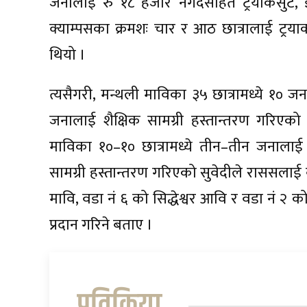
जनालाई रु १८ हजार नगदसहित ट्रयाकसुट, झ
क्याम्पसका क्रमशः चार र आठ छात्रालाई ट्रया
थियो ।
त्यसैगरी, मन्थली माविका ३५ छात्रामध्ये १० 
जनालाई शैक्षिक सामग्री हस्तान्तरण गरिएको थ
माविका १०–१० छात्रामध्ये तीन–तीन जनाला
सामग्री हस्तान्तरण गरिएको सुवेदीले राससलाई 
मावि, वडा नं ६ को सिद्धेश्वर आवि र वडा नं 
प्रदान गरिने बताए ।
प्रतिक्रिया