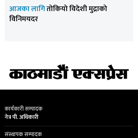
आजका लागि
तोकियो विदेशी मुद्राको
विनिमयदर
कार्यकारी सम्पादक
नेत्र पी. अधिकारी
संस्थापक सम्पादक