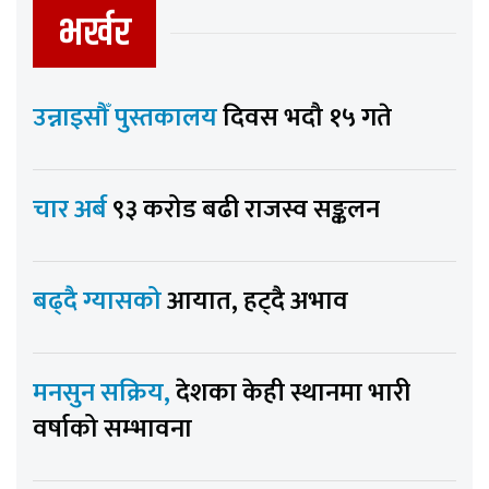
भर्खर
उन्नाइसौँ पुस्तकालय
दिवस भदौ १५ गते
चार अर्ब
९३ करोड बढी राजस्व सङ्कलन
बढ्दै ग्यासको
आयात, हट्दै अभाव
मनसुन सक्रिय,
देशका केही स्थानमा भारी
वर्षाको सम्भावना