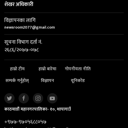
शेखर अधिकारी
विज्ञापनका लागि
newsroom2077@gmail.com
सूचना विभाग दर्ता नं.
२६८६/२०७७-०७८
हाम्रो टीम
हाम्रो बारेमा
गोपनीयता नीति
सम्पर्क गर्नुहोस्
विज्ञापन
यूनिकोड
काठमाडौं महानगरपालिका- १०, थापागाउँ
+९७७-९७०५६८८०५७