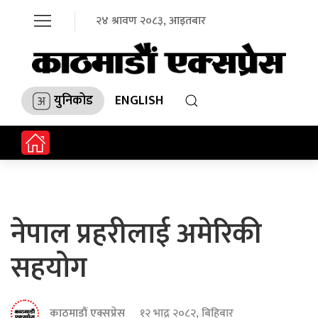
२४ श्रावण २०८३, आइतबार
युनिकोड
ENGLISH
नेपाल प्रहरीलाई अमेरिकी
सहयोग
काठमाडौं एक्सप्रेस
१२ भाद्र २०८२, बिहिबार