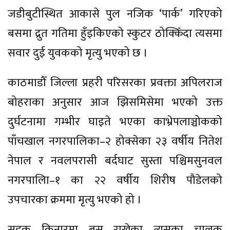
जडीबुटीस्थित आकासे पुल नजिक ‘पार्क’ गरिएको
बसमा द्रुत गतिमा हुँइकिएको स्कुटर ठोक्किँदा त्यसमा
सवार दुई युवकको मृत्यु भएको छ ।
काठमाडौँ जिल्ला प्रहरी परिसरका प्रवक्ता अपिलराज
बोहराका अनुसार आज झिसमिसेमा भएको उक्त
दुर्घटनामा गम्भीर घाइते भएका काभ्रेपलाञ्चोकको
पाँचखाल नगरपालिका–२ होक्सेका २३ वर्षीय नितेश
नेपाल र नवलपरासी बर्दघाट सुस्ता पश्चिमसुनवल
नगरपालिा–१ का २२ वर्षीय शिरीष पौडेलको
उपचारका क्रममा मृत्यु भएको हो ।
सडक किनारमा बस राखेका त्यसका चालक