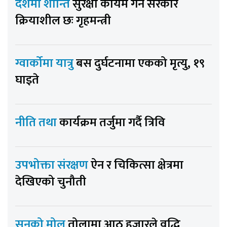
देशमा शान्ति
सुरक्षा कायम गर्न सरकार
क्रियाशील छः गृहमन्त्री
ग्वार्कोमा यात्रु
बस दुर्घटनामा एकको मृत्यु, १९
घाइते
नीति तथा
कार्यक्रम तर्जुमा गर्दै त्रिवि
उपभोक्ता संरक्षण
ऐन र चिकित्सा क्षेत्रमा
देखिएको चुनौती
सुनको मोल
तोलामा आठ हजारले वृद्धि