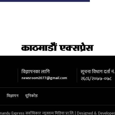
विज्ञापनका लागि
सूचना विभाग दर्ता नं.
newsroom2077@gmail.com
२६८६/२०७७-०७८
विज्ञापन
यूनिकोड
du Express सर्वाधिकार न्यूजरुम मिडिया प्रा.लि. | Designed & Develope