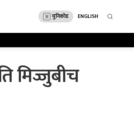
युनिकोड
ENGLISH
पति मिज्जुबीच