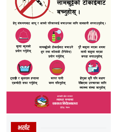
भर्खर