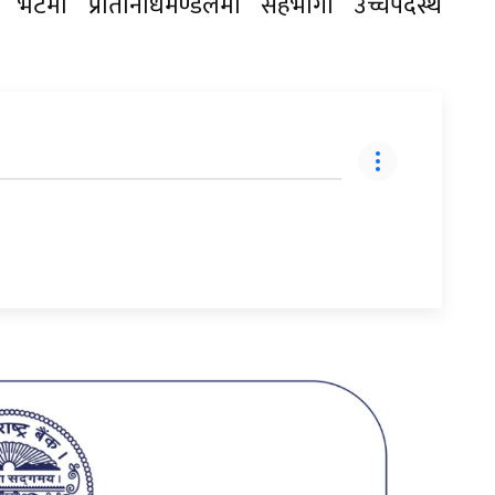
 भेटमा प्रतिनिधिमण्डलमा सहभागी उच्चपदस्थ