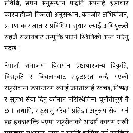
प्रविधि, सघन अनुसन्धान पद्धति अपनाई भ्रष्टाचार
कारवाहीको फितलो अनुसन्धान, कमजोर अभियोजन,
प्रमाण कागजात र प्रविधिमा सुधार ल्याई अभियुक्तले
सहजै सजायबाट उन्मुक्ति पाउने स्थितिको अन्त गरिनु
पर्दछ ।
नेपाली समाजमा विद्यमान भ्रष्टाचारजन्य विकृति,
विसङ्गति र विचलनबाट सङ्कटग्रस्त बन्दै गएको
राष्ट्रसेवामा रूपान्तरण ल्याई जनतालाई स्वच्छ, निष्पक्ष
र सुलभ सेवा दिनु वर्तमान परिस्थितिमा चुनौतीपूर्ण नै
छ । तथापि, राष्ट्रसामु गरेको प्रतिज्ञा अनुरूप सेवा गर्ने
दृढ इच्छाशक्ति भएमा राष्ट्रसेवाको आदर्श कायम राखी