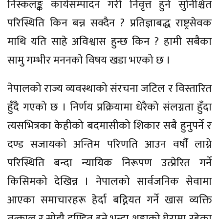
निस्कलङ्क कार्यसम्पादन गरी निवृत्त हुने सुनिश्चित
परिस्थिति किन बन्न सक्दैन ? प्रतिज्ञाबद्ध राष्ट्रसेवक
माथि यति साहे अविश्वास हुन्छ किन ? हामी सबैका
सामु गम्भीर मननको विषय खडा भएको छ ।
नेपालको राज्य व्यवस्थाको संरचना जटिल र विस्तारित
हुँदै गएको छ । निर्णय प्रक्रियामा धेरैको संलग्नता हुँदा
त्यसभित्रका केहीको बदमासीको शिकार सबै हुनुपर्ने र
दण्ड सजायको अन्तिम परिणति आउन वर्षौं लाग्ने
परिस्थिति बन्दा न्यायिक निरूपण उत्प्रेरित गर्ने
किसिमको देखिन्न । नेपालको सार्वजनिक सेवामा
आएका समाचारहरू हेर्दा बद्नियत गर्ने खास व्यक्ति
तत्काल र सोझै दण्डित हुने भन्दा शङ्काको घेरामा रहेका