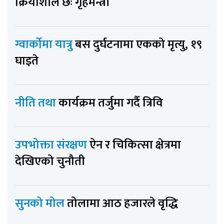
क्रियाशील छः गृहमन्त्री
ग्वार्कोमा यात्रु
बस दुर्घटनामा एकको मृत्यु, १९
घाइते
नीति तथा
कार्यक्रम तर्जुमा गर्दै त्रिवि
उपभोक्ता संरक्षण
ऐन र चिकित्सा क्षेत्रमा
देखिएको चुनौती
सुनको मोल
तोलामा आठ हजारले वृद्धि