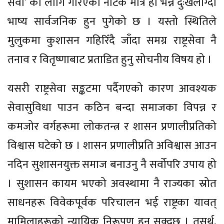
सेवा’ का लागि गरिएको नाटक मात्र हो भन्ने दुःखलाग्दो
भाष्य सार्वजनिक हुन पुगेको छ । यस्तो स्थितिले
मुलुकमा कुशासन गहिरिँदै जाँदा समग्र राष्ट्रसेवा नै
तनाव र वितृष्णाबाट प्रताडित हुनु सोचनीय विषय हो ।
यसरी राष्ट्रसेवा सङ्कटमा पर्दैगएको कारण आवश्यक
सेवासुविधा पाउन कठिन बन्दा समाजका विपन्न र
कमजोर वर्गहरूमा लोकतन्त्र र शासन प्रणालीप्रतिको
विश्वास घटेको छ । शासन प्रणालीप्रति अविश्वास आउन
नदिन सुशासनयुक्त समाज बनाउनु नै सर्वोपरि उपाय हो
। सुशासन कायम भएको अवस्थामा नै राज्यका स्रोत
साधनहरू विवेकपूर्वक परिचालन भई राष्ट्रका यावत्
मामिलाहरूको न्यायिक निरूपण हुन सक्दछ । तसर्थ,