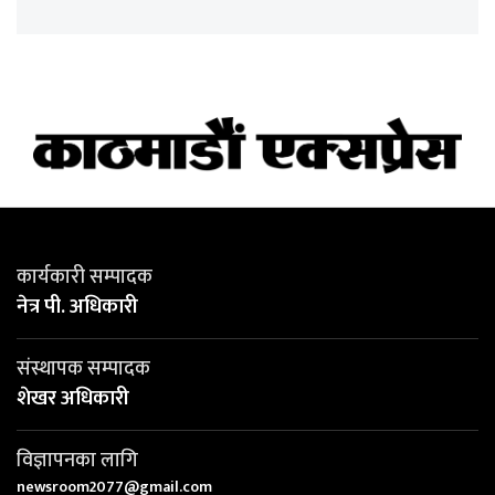
कार्यकारी सम्पादक
नेत्र पी. अधिकारी
संस्थापक सम्पादक
शेखर अधिकारी
विज्ञापनका लागि
newsroom2077@gmail.com