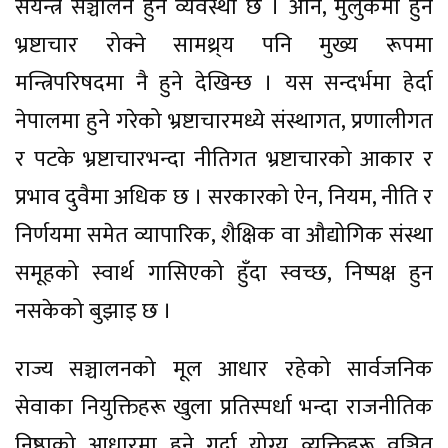
संयन्त्र सञ्चालन हुने व्यवस्था छ । अनि, मुलुकमा हुने
भ्रष्टाचार रोक्ने सामथ्र्य पनि मुख्य रूपमा
मन्त्रिपरिषदमा नै हुने देखिन्छ । यस सन्दर्भमा हेर्दा
नेपालमा हुने गरेको भ्रष्टाचारमध्ये संस्थागत, प्रणालीगत
र पटके भ्रष्टाचारभन्दा नीतिगत भ्रष्टाचारको आकार र
प्रभाव दुवैमा अधिक छ । सरकारको ऐन, नियम, नीति र
निर्णयमा समेत व्यापारिक, शैक्षिक वा औद्योगिक संस्था
समूहको स्वार्थ गासिएको हुँदा स्वच्छ, निष्पक्ष हुन
नसकेको बुझाइ छ ।
राज्य सञ्चालनको मूल आधार रहेको सार्वजनिक
सेवाका नियुक्तिहरू खुला प्रतिस्पर्धा भन्दा राजनीतिक
निष्ठाको आधारमा हुने गर्दा योग्य व्यक्तिहरू वञ्चित