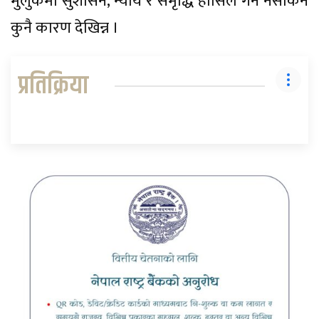
मुलुकमा सुशासन, न्याय र समृद्धि हासिल गर्न नसकिने
कुनै कारण देखिन्न ।
प्रतिक्रिया