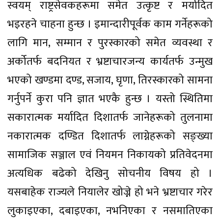
स्वयम् राष्ट्रसेवकहरूमा समेत उत्कृष्ट र मर्यादित
भइरहने चाहना हुन्छ । इमान्दारीपूर्वक काम गर्नेहरूको
लागि मान, सम्मान र पुरस्कारको समेत व्यवस्था र
अर्कोतर्फ बदनियत र भ्रष्टाचारजन्य कार्यतर्फ उन्मुख
भएको खण्डमा दण्ड, सजाय, घृणा, तिरस्कारको सामना
गर्नुपर्ने कुरा पनि ज्ञात भएकै हुन्छ । यस्तो स्थितिमा
सकारात्मक मर्यादित दिशातर्फ जानेहरूको तुलनामा
नकारात्मक दण्डित दिशातर्फ लाग्नेहरूको सङ्ख्या
सामाजिक सञ्जाल एवं नियमन निकायको प्रतिवेदनमा
अत्यधिक बढेको देखिनु सोचनीय विषय हो ।
यसबाहेक राज्यले नियालेर खोज्ने हो भने भ्रष्टाचार गरेर
लुकाइएका, दबाइएका, नभनिएका र नसमातिएका