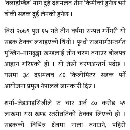
‘क्लाइम्बिङ’ मार्ग दुई दशमलव तीन किमीको हुनेछ भने
बाँकी सडक दुई लेनको हुनेछ ।
विसं २०७९ पुस १५ गते तीन वर्षमा सम्पन्न गर्नेगरी यो
सडक ठेक्का लगाइएको थियो । पृथ्वी राजमार्गअन्तर्गत
मुग्लिन–नागढुङ्गा खण्डलाई तीन चरण बनाएर बोलपत्र
आह्वान गरिएको हो । यो तेस्रो चरणअन्तर्ग पर्दछ ।
यसमा ३८ दशमलव ८६ किलोमिटर सडक पर्ने
आयोजना प्रमुख नेपालले जानकारी दिए ।
शर्मा–जेडआइसिजीले रु चार अर्ब ८० करोड ५९
लाखमा यस खण्ड स्तरोन्नतिको ठेक्का लिएको हो ।
सडकको विभिन्न क्षेत्रमा नाला बनाउने, पहिरो