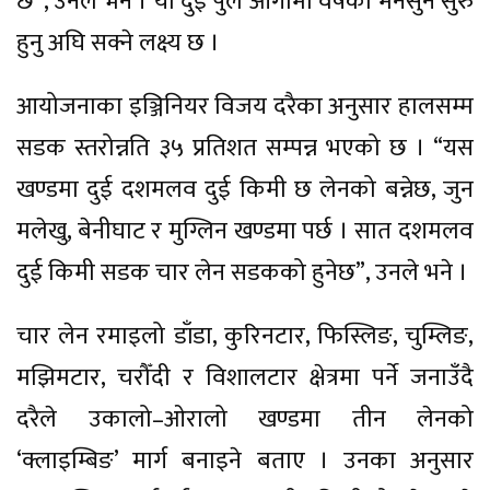
छ”, उनले भने । यी दुई पुल आगामी वर्षको मनसुन सुरु
हुनु अघि सक्ने लक्ष्य छ ।
आयोजनाका इञ्जिनियर विजय दरैका अनुसार हालसम्म
सडक स्तरोन्नति ३५ प्रतिशत सम्पन्न भएको छ । “यस
खण्डमा दुई दशमलव दुई किमी छ लेनको बन्नेछ, जुन
मलेखु, बेनीघाट र मुग्लिन खण्डमा पर्छ । सात दशमलव
दुई किमी सडक चार लेन सडकको हुनेछ”, उनले भने ।
चार लेन रमाइलो डाँडा, कुरिनटार, फिस्लिङ, चुम्लिङ,
मझिमटार, चरौँदी र विशालटार क्षेत्रमा पर्ने जनाउँदै
दरैले उकालो–ओरालो खण्डमा तीन लेनको
‘क्लाइम्बिङ’ मार्ग बनाइने बताए । उनका अनुसार