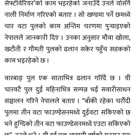
सेफ्टीवेरियर’को काम भइरहेको जनाउँदै उनले योसँगै
नाली निर्माण गरिएको बताए । सो खण्डमा पर्ने छमध्ये
चार वटा पुलको काम अन्तिम चरणमा पुर्‍याइएको
नेपालले जानकारी दिए । उनका अनुसार मौवा खोला,
खटौती र गौमती पुलको ढलान सकेर पहुँच सडकको
काम भइरहेको छ ।
वारबाङ् पुल एक साताभित्र ढलान गरिँदै छ । यी
चारवटै पुल दुई महिनाभित्र सम्पन्न भई सवारीसाधन
सञ्चालन गरिने नेपालले बताए । “बाँकी रहेका चरौँदी
पुलमा तीन वटा फाउण्डेसनमध्ये दुईवटा सकिएको छ
भने हुग्दिको तीन वटा फाउण्डेसनमध्ये एउटा सकिएको