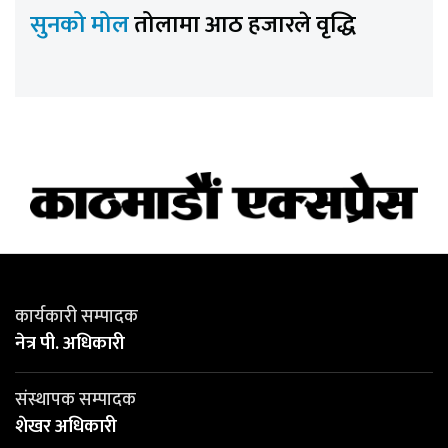
सुनको मोल
तोलामा आठ हजारले वृद्धि
कार्यकारी सम्पादक
नेत्र पी. अधिकारी
संस्थापक सम्पादक
शेखर अधिकारी