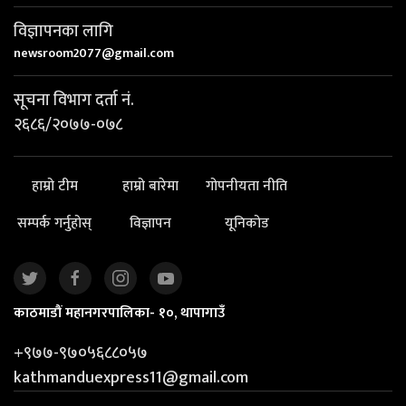
विज्ञापनका लागि
newsroom2077@gmail.com
सूचना विभाग दर्ता नं.
२६८६/२०७७-०७८
हाम्रो टीम
हाम्रो बारेमा
गोपनीयता नीति
सम्पर्क गर्नुहोस्
विज्ञापन
यूनिकोड
काठमाडौं महानगरपालिका- १०, थापागाउँ
+९७७-९७०५६८८०५७
kathmanduexpress11@gmail.com