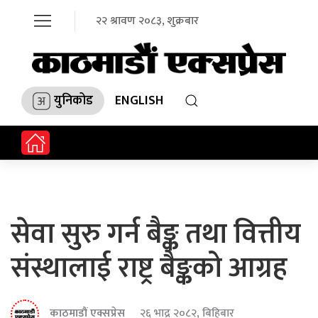
२२ श्रावण २०८३, शुक्रबार
युनिकोड
ENGLISH
सेवा सुरु गर्न बैङ्क तथा वित्तीय
संस्थालाई राष्ट्र बैङ्कको आग्रह
काठमाडौं एक्सप्रेस
२६ भाद्र २०८२, बिहिबार