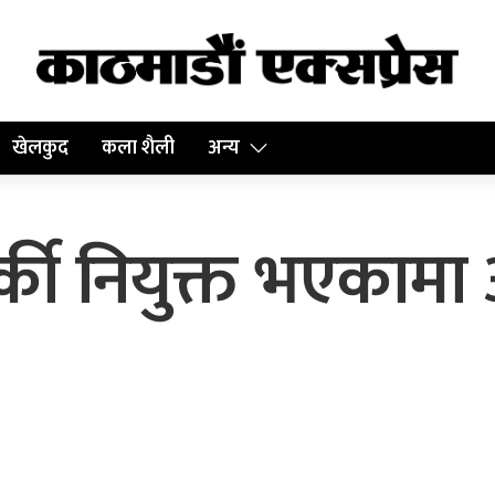
खेलकुद
कला शैली
अन्य
ार्की नियुक्त भएकामा 