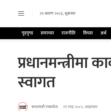
२२ श्रावण २०८३, शुक्रबार
गृहपृष्‍ठ
समाचार
राजनीति
विचार
अर्थ
प्रधानमन्त्रीमा क
स्वागत
काठमाडौं एक्सप्रेस
२९ भाद्र २०८२, आइतबार