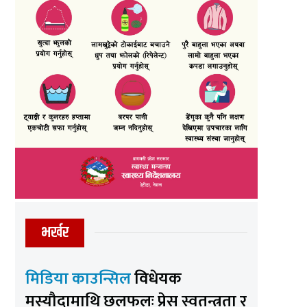
भर्खर
मिडिया काउन्सिल
विधेयक
मस्यौदामाथि छलफलः प्रेस स्वतन्त्रता र