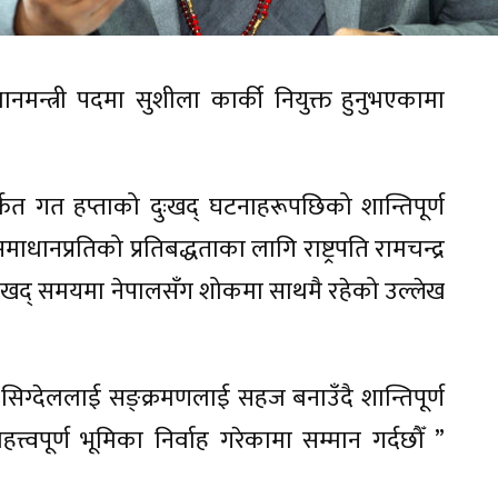
मन्त्री पदमा सुशीला कार्की नियुक्त हुनुभएकामा
्फत गत हप्ताको दुःखद् घटनाहरूपछिको शान्तिपूर्ण
ाधानप्रतिको प्रतिबद्धताका लागि राष्ट्रपति रामचन्द्र
े दुःखद् समयमा नेपालसँग शोकमा साथमै रहेको उल्लेख
सिग्देललाई सङ्क्रमणलाई सहज बनाउँदै शान्तिपूर्ण
्त्वपूर्ण भूमिका निर्वाह गरेकामा सम्मान गर्दछौँ ”