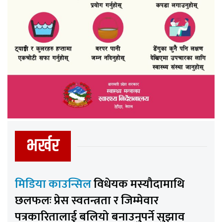
भर्खर
मिडिया काउन्सिल
विधेयक मस्यौदामाथि
छलफलः प्रेस स्वतन्त्रता र जिम्मेवार
पत्रकारितालाई बलियो बनाउनुपर्ने सुझाव