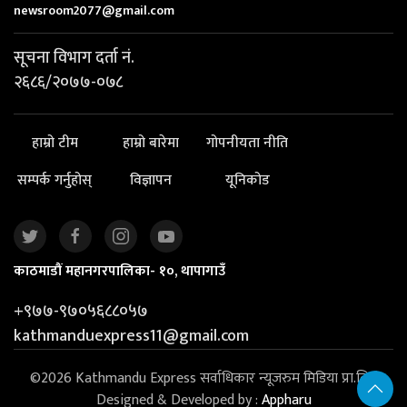
newsroom2077@gmail.com
सूचना विभाग दर्ता नं.
२६८६/२०७७-०७८
हाम्रो टीम
हाम्रो बारेमा
गोपनीयता नीति
सम्पर्क गर्नुहोस्
विज्ञापन
यूनिकोड
काठमाडौं महानगरपालिका- १०, थापागाउँ
+९७७-९७०५६८८०५७
kathmanduexpress11@gmail.com
©2026 Kathmandu Express सर्वाधिकार न्यूजरुम मिडिया प्रा.लि. |
Designed & Developed by :
Appharu