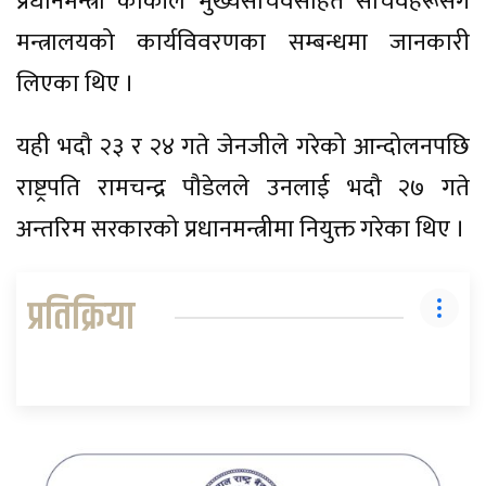
प्रधानमन्त्री कार्कीले मुख्यसचिवसहित सचिवहरूसँग
मन्त्रालयको कार्यविवरणका सम्बन्धमा जानकारी
लिएका थिए ।
यही भदौ २३ र २४ गते जेनजीले गरेको आन्दोलनपछि
राष्ट्रपति रामचन्द्र पौडेलले उनलाई भदौ २७ गते
अन्तरिम सरकारको प्रधानमन्त्रीमा नियुक्त गरेका थिए ।
प्रतिक्रिया