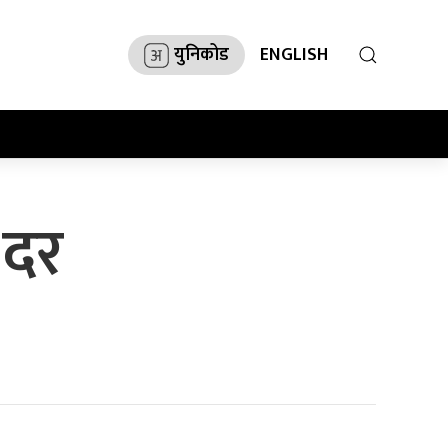
युनिकोड
ENGLISH
 दर