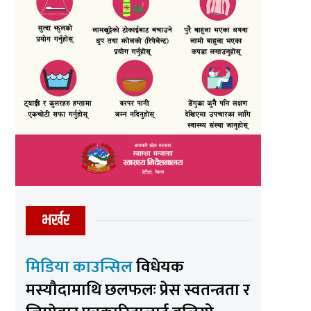
भर्खर
मिडिया काउन्सिल
विधेयक
मस्यौदामाथि छलफलः प्रेस स्वतन्त्रता र