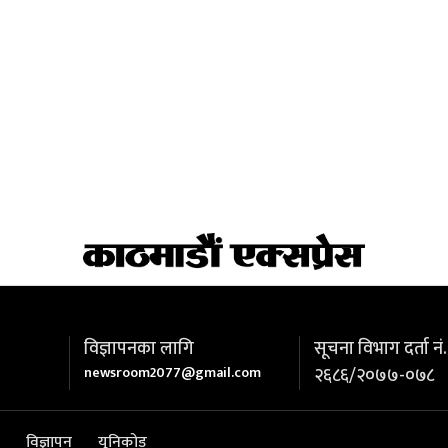
विज्ञापनका लागि
सूचना विभाग दर्ता नं.
newsroom2077@gmail.com
२६८६/२०७७-०७८
विज्ञापन
यूनिकोड