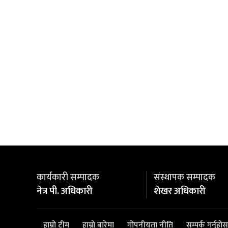
कार्यकारी सम्पादक
संस्थापक सम्पादक
नेत्र पी. अधिकारी
शेखर अधिकारी
हाम्रो टीम
हाम्रो बारेमा
गोपनीयता नीति
सम्पर्क गर्नुहोस्