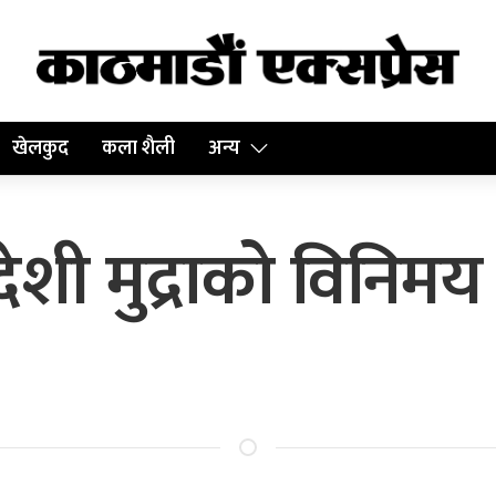
खेलकुद
कला शैली
अन्य
शी मुद्राको विनिमय