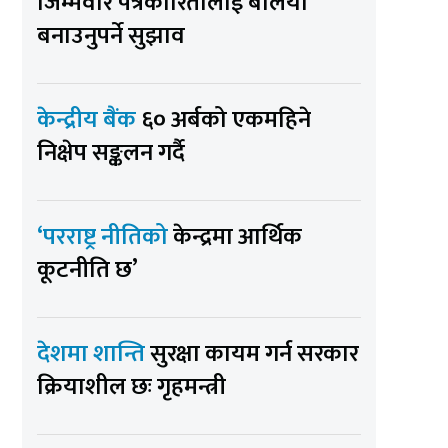
जिम्मेवार पत्रकारितालाई बलियो
बनाउनुपर्ने सुझाव
केन्द्रीय बैंक
६० अर्बको एकमहिने
निक्षेप सङ्कलन गर्दै
‘परराष्ट्र नीतिको
केन्द्रमा आर्थिक
कूटनीति छ’
देशमा शान्ति
सुरक्षा कायम गर्न सरकार
क्रियाशील छः गृहमन्त्री