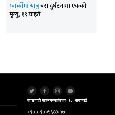
ग्वार्कोमा यात्रु
बस दुर्घटनामा एकको
मृत्यु, १९ घाइते
काठमाडौं महानगरपालिका- १०, थापागाउँ
+९७७-९७०५६८८०५७