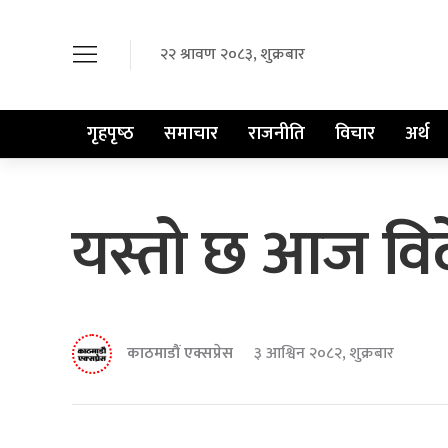
२२ श्रावण २०८३, शुक्रबार
गृहपृष्‍ठ
समाचार
राजनीति
विचार
अर्थ
यस्तो छ आज विदे
काठमाडौं एक्सप्रेस
३ आश्विन २०८२, शुक्रबार