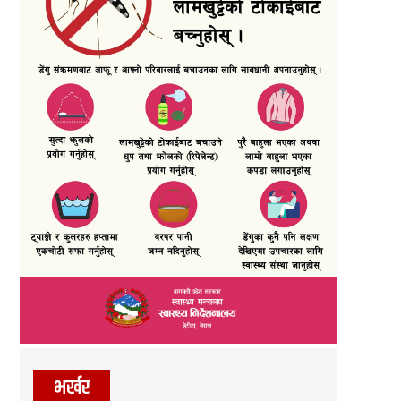
भर्खर