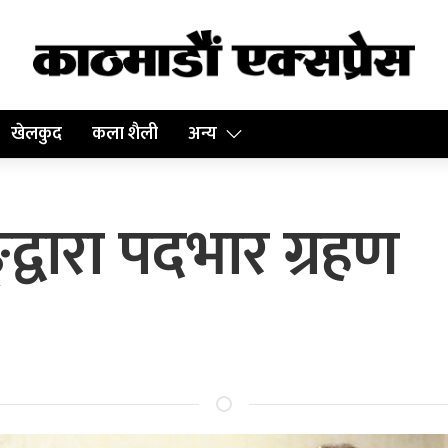
खेलकुद
कला शैली
अन्य
ङ्द्वारा पदभार ग्रहण