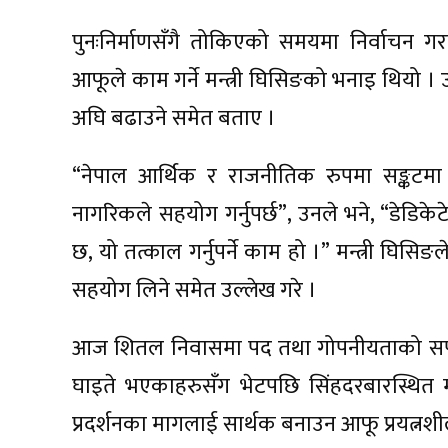
पुनःनिर्माणसँगै तोकिएको समयमा निर्वाचन गराउ
आफूले काम गर्ने मन्त्री घिसिङको भनाइ थियो ।
अघि बढाउने समेत बताए ।
“नेपाल आर्थिक र राजनीतिक रुपमा सङ्कटमा 
नागरिकले सहयोग गर्नुपर्छ”, उनले भने, “डेडिके
छ, यो तत्काल गर्नुपर्ने काम हो ।” मन्त्री घिसि
सहयोग लिने समेत उल्लेख गरे ।
आज शितल निवासमा पद तथा गोपनीयताको सपथ ग्
घाइते भएकाहरुसँग भेटपछि सिंहदरबारस्थित मन
प्रदर्शनका मागलाई सार्थक बनाउन आफू प्रयत्नशील