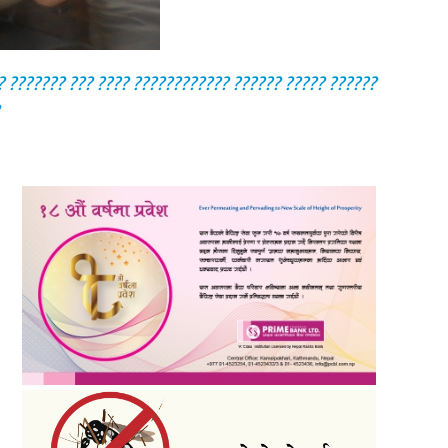
?? ??????? ??? ???? ???????????? ?????? ????? ??????