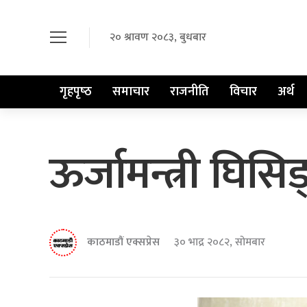
२० श्रावण २०८३, बुधबार
गृहपृष्‍ठ
समाचार
राजनीति
विचार
अर्थ
ऊर्जामन्त्री घिसि
काठमाडौं एक्सप्रेस
३० भाद्र २०८२, सोमबार