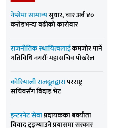
नेप्सेमा सामान्य
सुधार, चार अर्ब ४०
करोडभन्दा बढीको कारोबार
राजनीतिक स्थायित्वलाई
कमजोर पार्ने
गतिविधि नगरौँः महासचिव पोखरेल
कोरियाली राजदूतद्वारा
परराष्ट्र
सचिवसँग बिदाइ भेट
इन्टरनेट सेवा
प्रदायकका बक्यौता
विवाद टुङ्ग्याउने प्रयासमा सरकार