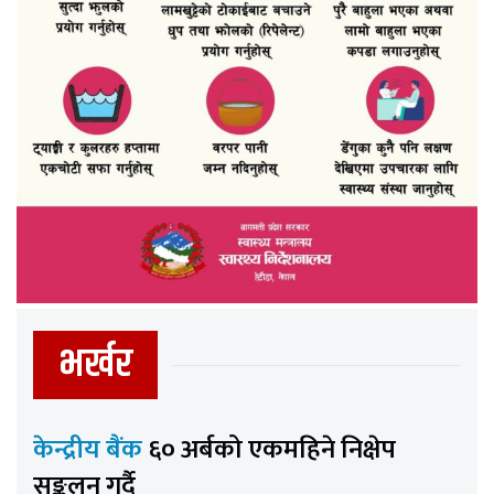
भर्खर
केन्द्रीय बैंक
६० अर्बको एकमहिने निक्षेप
सङ्कलन गर्दै