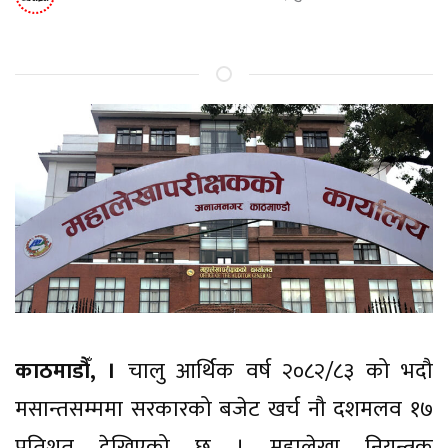
काठमाडौँ, ।
चालु आर्थिक वर्ष २०८२/८३ को भदौ
मसान्तसम्ममा सरकारको बजेट खर्च नौ दशमलव १७
प्रतिशत देखिएको छ । महालेखा नियन्त्रक