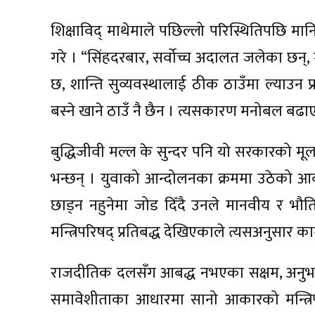
शिक्षाविद् माथेमाले पछिल्लो परिस्थितिपछि मा
गरे । “सिंहदरबार, सर्वोच्च अदालत जलेका छन्, मा
छ, शान्ति सुव्यवस्थालाई ठीक ठाउँमा ल्याउन प
बस्ने खाने ठाउँ नै छैन । त्यसकारण मनोबल बढाए
बुद्धिजीवी मल्ल के सुन्दर पनि यो सरकारको म
भन्छन् । युवाको आन्दोलनका क्रममा उठेको आव
छाड्न नहुनेमा जोड दिँदै उनले मानवीय र भौति
मन्त्रिपरिषद् प्रतिबद्ध देखिएकाले त्यसअनुसार काम 
राजदीतिक दलसँग आबद्ध नभएका सक्षम, अनुभवी, ज
समावेशीताका आधारमा सानो आकारको मन्त्रिपरि