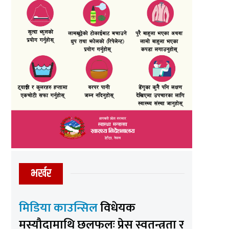
भर्खर
मिडिया काउन्सिल
विधेयक
मस्यौदामाथि छलफलः प्रेस स्वतन्त्रता र