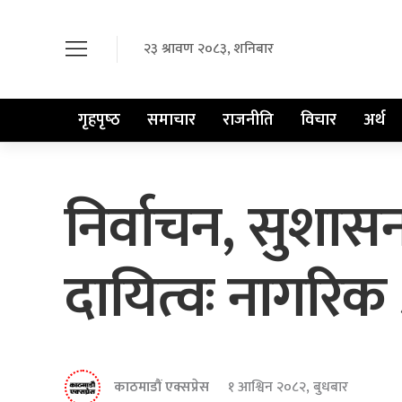
२३ श्रावण २०८३, शनिबार
गृहपृष्‍ठ
समाचार
राजनीति
विचार
अर्थ
निर्वाचन, सुशास
दायित्वः नागरिक
काठमाडौं एक्सप्रेस
१ आश्विन २०८२, बुधबार