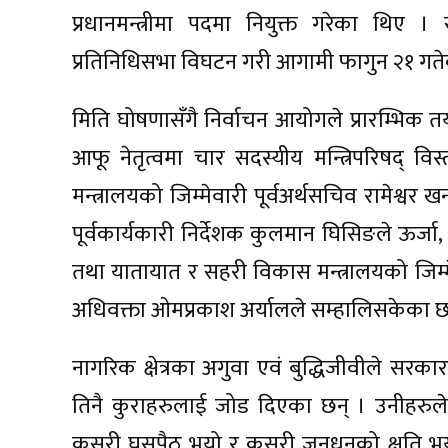
प्रधानमन्त्रीमा पदमा नियुक्त गरेका थिए । स
प्रतिनिधिसभा विघटन गरी आगामी फागुन २१ गते
मिति घोषणासँगै निर्वाचन आयोगले प्रारम्भिक तया
आफू नेतृत्वमा चार सदस्यीय मन्त्रिपरिषद् 
मन्त्रालयको जिम्मेवारी पूर्वअर्थसचिव रामेश्वर
पूर्वकार्यकारी निर्देशक कुलमान घिसिङले ऊर्जा,
तथा यातायात र सहरी विकास मन्त्रालयको जिम्मे
अधिवक्ता ओमप्रकाश अर्यालले सम्हालिसकेका छ
नागरिक क्षेत्रका अगुवा एवं बुद्धिजीवीले सरकार
तिनै कुराहरुलाई जोड दिएका छन् । उनीहरुले ज
कसरी घुसपैठ भयो र कसरी जनधनको क्षति भयो भ