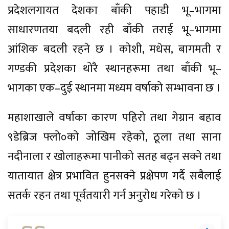
प्रदेशलगायत देशका बाँकी पहाडी भू–भागमा
साधारणतया बदली रही बाँकी तराई भू–भागमा
आंशिक बदली रहने छ । कोशी, मधेस, बागमती र
गण्डकी प्रदेशका थोरै स्थानहरूमा तथा बाँकी भू–
भागका एक–दुई स्थानमा मध्यम वर्षाको सम्भावना छ ।
महाशाखाले वर्षाका कारण पहिरो तथा गेग्रान बहाव
९डेब्रिज फ्लो०को जोखिम रहेको, ठूला तथा साना
नदीनाला र खोलाहरूमा पानीको सतह बढ्न सक्ने तथा
यातायात क्षेत्र प्रभावित हुनसक्ने प्रक्षेपण गर्दै सबैलाई
सतर्क रहन तथा पूर्वतयारी गर्न अनुरोध गरेको छ ।