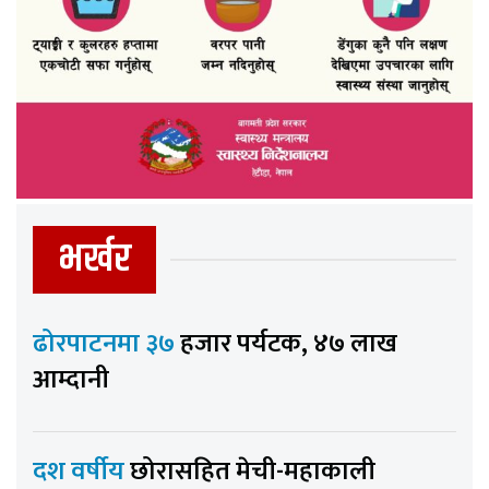
भर्खर
ढोरपाटनमा ३७
हजार पर्यटक, ४७ लाख
आम्दानी
दश वर्षीय
छोरासहित मेची-महाकाली