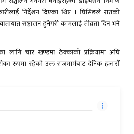
सञ्चालन गर्नेगरी बनाइरहेको ‘डाइभर्सन’ निर्माण
ारीलाई निर्देशन दिएका थिए । घिसिङले रातको
तायात सञ्चालन हुनेगरी कामलाई तीव्रता दिन भने
माणका लागि चार खण्डमा ठेक्काको प्रक्रियामा अघि
ूरीका रुपमा रहेको उक्त राजमार्गबाट दैनिक हजारौँ