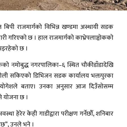
्त बिपी राजमार्गको विभिन्न खण्डमा अस्थायी सडक
री गरिएको छ । हाल राजमार्गको काभ्रेपलाञ्चोकको
 भइरहेको छ ।
चोकको नमोबुद्ध नगरपालिका–६ स्थित चौकीडाँडादेखि
 खोली सकिएको डिभिजन सडक कार्यालय भक्तपुरका
न योगेशले बताए। उनका अनुसार आज दिउँसोसम्म
ल्ने योजना छ ।
 हेरेर केही गाडीद्वारा परीक्षण गर्नेछौँ, शनिबार
ेछ”, उनले भने ।