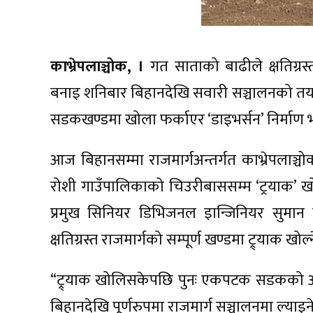
काभ्रेपलाञ्चोक, ।
गत साताको बाढीले क्षतिग्रस
बनाइ शनिबार बिहानदेखि सवारी सञ्चालनको तया
सडकखण्डमा खोला फर्काएर ‘डाइभर्सन’ निर्माण
आज बिहानसम्मा राजमार्गअन्तर्गत काभ्रेपलाञ्
रोशी गाउँपालिकाको चिउरीबाससम्म ‘ट्रयाक’
प्रमुख सिनियर डिभिजनल इान्जिनियर सुमा
क्षतिग्रस्त राजमार्गको सम्पूर्ण खण्डमा ट्र्याक खो
“ट्र्याक खोलिसकेपछि पुनः एकपटक सडकको अवस्था
बिहानदेखि पूर्णरुपमा राजमार्ग सञ्चालनमा ल्याइन