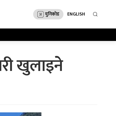
युनिकोड
ENGLISH
ारी खुलाइने