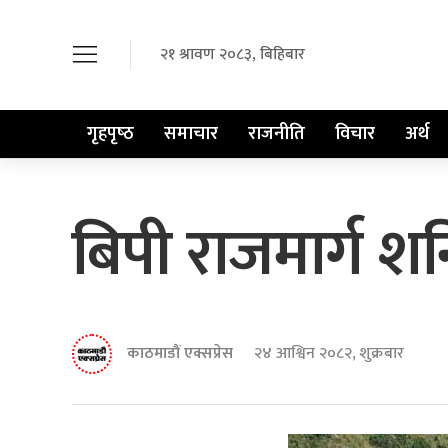
२१ श्रावण २०८३, बिहिबार
गृहपृष्‍ठ
समाचार
राजनीति
विचार
अर्थ
बिपी राजमार्ग श
काठमाडौं एक्सप्रेस
२४ आश्विन २०८२, शुक्रबार