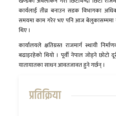
खण्डको अवलोकन गरी छिटोभन्दा छिटो राजमार्ग 
कार्यलाई तीव्र बनाउन सडक विभागका अधिक
समयमा काम गरेर भए पनि आज बेलुकासम्ममा या
थिए ।
कार्यालयले क्षतिग्रस्त राजमार्ग स्थायी निर्
बढाइरहेको थियो । पूर्वी नेपाल जोड्ने छोटो द
यातायातका साधन आवतजावत हुने गर्छन् ।
प्रतिक्रिया