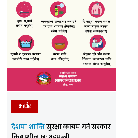
भर्खर
देशमा शान्ति
सुरक्षा कायम गर्न सरकार
क्रियाशील छः गृहमन्त्री