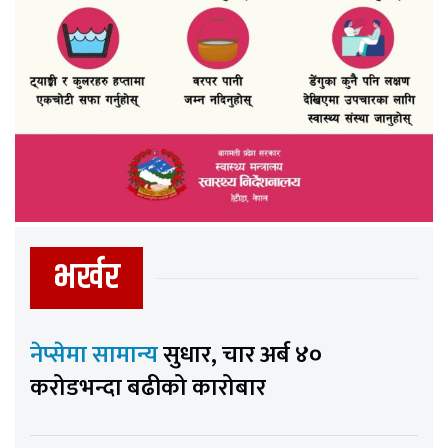
भर्खर
नेप्सेमा सामान्य
सुधार, चार अर्ब ४०
करोडभन्दा बढीको कारोबार