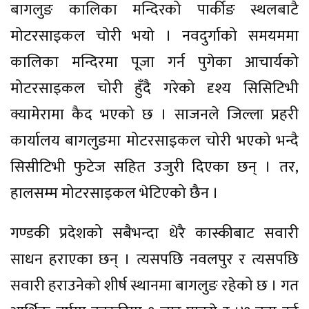
बागलुङ कालिका मन्दिरको पार्कीङ स्थलबाटै
मोटरसाइकल चोरी भयो । नवदुर्गाको समयममा
कालिका मन्दिरमा पूजा गर्न पुगेका आचार्यको
मोटरसाइकल चोरी हुँदै गरेको दृश्य सिसिटिभी
क्यामेरामा कैद भएको छ । साजनले जिल्ला प्रहरी
कार्यालय बागलुङमा मोटरसाइकल चोरी भएको भन्दै
सिसीटिभी फुटेज सहित उजुरी दिएका छन् । तर,
हालसम्म मोटरसाइकल भेटिएको छैन ।
गण्डकी प्रदेशको सबैभन्दा धेरै कास्कीबाट सवारी
साधन हराएका छन् । त्यसपछि नवलपुर र त्यसपछि
सवारी हराउनेको शीर्ष स्थानमा बागलुङ रहेको छ । गत