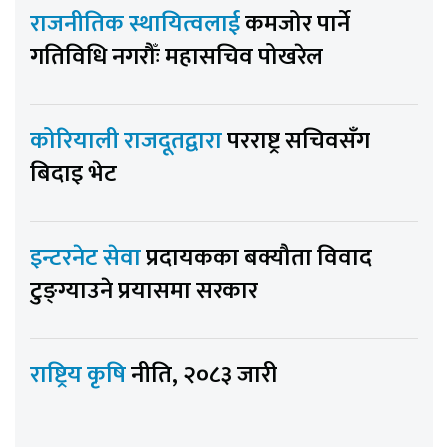
राजनीतिक स्थायित्वलाई
कमजोर पार्ने
गतिविधि नगरौँः महासचिव पोखरेल
कोरियाली राजदूतद्वारा
परराष्ट्र सचिवसँग
बिदाइ भेट
इन्टरनेट सेवा
प्रदायकका बक्यौता विवाद
टुङ्ग्याउने प्रयासमा सरकार
राष्ट्रिय कृषि
नीति, २०८३ जारी