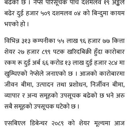
बढेको छ । नेप्से परिसूचक पाँच दशमलव १९ अङ्कले
बढेर दुई हजार ५०९ दशमलव ०४ को बिन्दुमा कायम
भएको हो ।
विभिन्न ३१३ कम्पनीका ५५ लाख ९६ हजार ७७ कित्ता
शेयर २७ हजार ८९९ पटक खरिदबिक्री हुँदा कारोबार
रकम रू दुई अर्ब ६६ करोड १३ लाख दुई हजार २८४ मा
खुम्चिएको नेप्सेले जनाएको छ । आजको कारोबारमा
जीवन बीमा, उत्पादन तथा प्रशोधन, निर्जीवन बीमा,
व्यापार र अन्य समूहको उपसूचक बढेको छ भने अरु
सबै समूहको उपसूचक घटेको छ ।
एसबिएल डिबेन्चर २०८९ को शेयर मूल्यमा आज