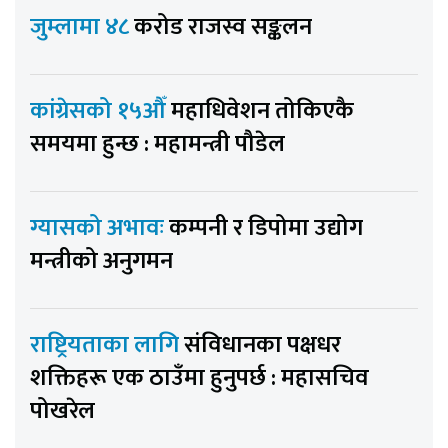
जुम्लामा ४८
करोड राजस्व सङ्कलन
कांग्रेसको १५औँ
महाधिवेशन तोकिएकै
समयमा हुन्छ : महामन्त्री पौडेल
ग्यासको अभावः
कम्पनी र डिपोमा उद्योग
मन्त्रीको अनुगमन
राष्ट्रियताका लागि
संविधानका पक्षधर
शक्तिहरू एक ठाउँमा हुनुपर्छ : महासचिव
पोखरेल