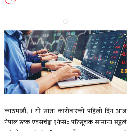
काठमाडौँ, । यो साता कारोबारको पहिलो दिन आज
नेपाल स्टक एक्सचेञ्ज ९नेप्से० परिसूचक सामान्य अङ्कले