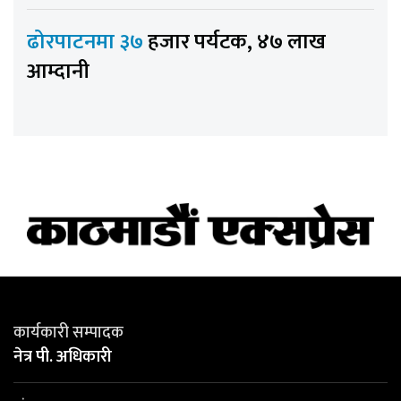
ढोरपाटनमा ३७
हजार पर्यटक, ४७ लाख
आम्दानी
कार्यकारी सम्पादक
नेत्र पी. अधिकारी