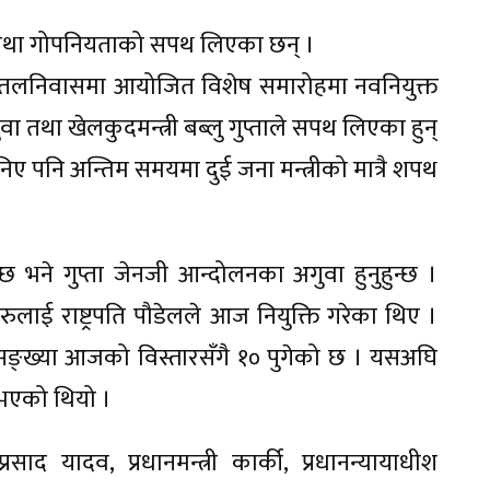
द तथा गोपनियताको सपथ लिएका छन् ।
ालय, शीतलनिवासमा आयोजित विशेष समारोहमा नवनियुक्त
ुवा तथा खेलकुदमन्त्री बब्लु गुप्ताले सपथ लिएका हुन्
ए पनि अन्तिम समयमा दुई जना मन्त्रीको मात्रै शपथ
ुन्छ भने गुप्ता जेनजी आन्दोलनका अगुवा हुनुहुन्छ ।
रुलाई राष्ट्रपति पौडेलले आज नियुक्ति गरेका थिए ।
 सङ्ख्या आजको विस्तारसँगै १० पुगेको छ । यसअघि
 भएको थियो ।
ाद यादव, प्रधानमन्त्री कार्की, प्रधानन्यायाधीश