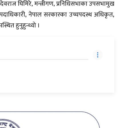
ेवराज घिमिरे, मन्त्रीगण, प्रनिधिसभाका उपसभामुख
ा पदाधिकारी, नेपाल सरकारका उच्चपदस्थ अधिकृत,
ित हुनुहुन्थ्यो ।