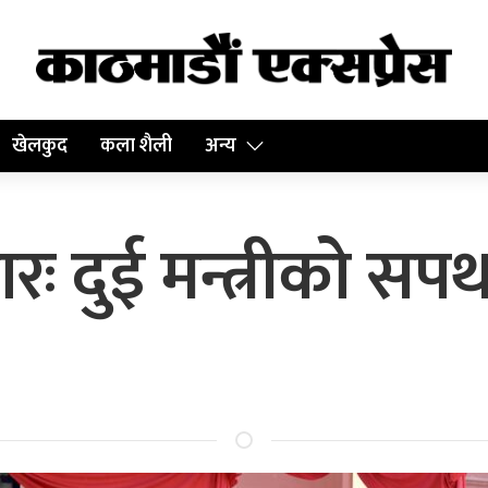
खेलकुद
कला शैली
अन्य
तारः दुई मन्त्रीको सप