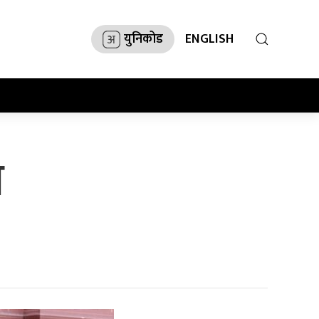
युनिकोड
ENGLISH
थ