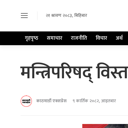
२१ श्रावण २०८३, बिहिबार
गृहपृष्‍ठ
समाचार
राजनीति
विचार
अर्थ
मन्त्रिपरिषद् विस्
काठमाडौं एक्सप्रेस
९ कार्तिक २०८२, आइतबार