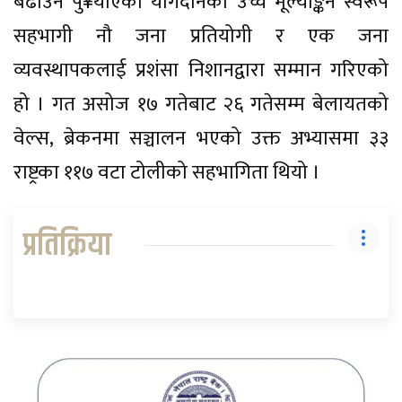
बढाउन पु¥याएको योगदानको उच्च मूल्याङ्कन स्वरूप
सहभागी नौ जना प्रतियोगी र एक जना
व्यवस्थापकलाई प्रशंसा निशानद्वारा सम्मान गरिएको
हो । गत असोज १७ गतेबाट २६ गतेसम्म बेलायतको
वेल्स, ब्रेकनमा सञ्चालन भएको उक्त अभ्यासमा ३३
राष्ट्रका ११७ वटा टोलीको सहभागिता थियो ।
प्रतिक्रिया