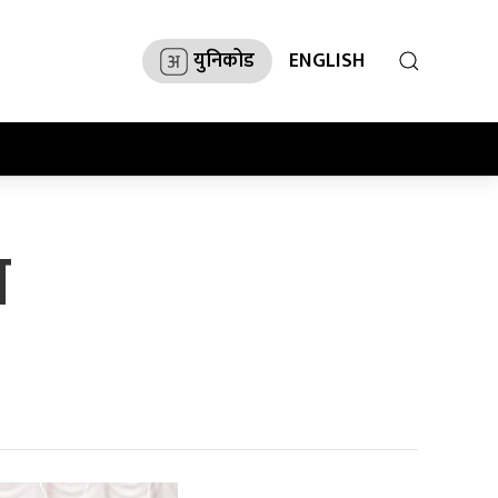
युनिकोड
ENGLISH
न