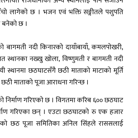
घाटलगायत राजधानीका अन्य स्थानलाई पनि सजाउने
इँचो लागेको छ । भजन एवं भक्ति सङ्गीतले पशुपति
य बनेको छ ।
्मको बागमती नदी किनारको दायाँबायाँ, कमलपोखरी,
यत स्थानका नख्खु खोला, विष्णुमती र बागमती नदी
 स्थानमा छठघाटसँगै छठी माताको माटाको मूर्ति
गै छठी माताको पूजा आराधना गरिन्छ ।
घाटको निर्माण गरिएको छ । विगतमा करिब ६०० छठघाट
िर्माण गरिएका छन् । एउटा छठघाटको रु एक हजार
एको छठ पूजा समितिका अनिल सिंहले राससलाई