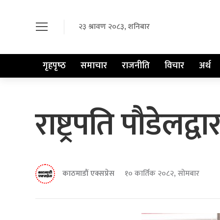
२३ श्रावण २०८३, शनिबार
गृहपृष्‍ठ
समाचार
राजनीति
विचार
अर्थ
राष्ट्रपति पौडेलद्वा
काठमाडौं एक्सप्रेस
१० कार्तिक २०८२, सोमबार