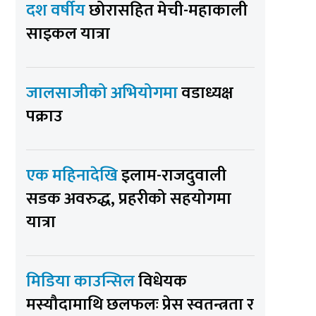
दश वर्षीय
छोरासहित मेची-महाकाली
साइकल यात्रा
जालसाजीको अभियोगमा
वडाध्यक्ष
पक्राउ
एक महिनादेखि
इलाम-राजदुवाली
सडक अवरुद्ध, प्रहरीको सहयोगमा
यात्रा
मिडिया काउन्सिल
विधेयक
मस्यौदामाथि छलफलः प्रेस स्वतन्त्रता र