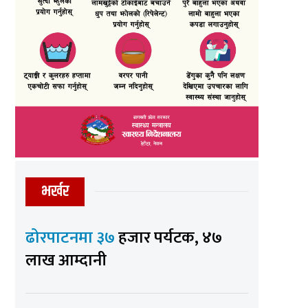
भर्खर
ढोरपाटनमा ३७
हजार पर्यटक, ४७
लाख आम्दानी