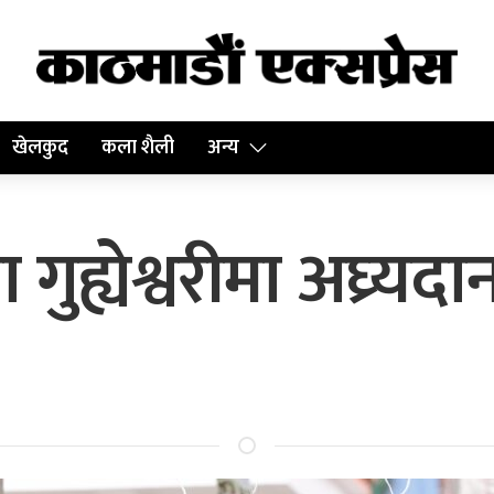
खेलकुद
कला शैली
अन्य
रा गुह्येश्वरीमा अघ्र्यदा