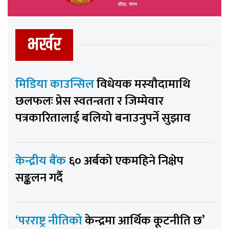
भर्खर
मिडिया काउन्सिल
विधेयक मस्यौदामाथि
छलफलः प्रेस स्वतन्त्रता र जिम्मेवार
पत्रकारितालाई बलियो बनाउनुपर्ने सुझाव
केन्द्रीय बैंक
६० अर्बको एकमहिने निक्षेप
सङ्कलन गर्दै
‘परराष्ट्र नीतिको
केन्द्रमा आर्थिक कूटनीति छ’