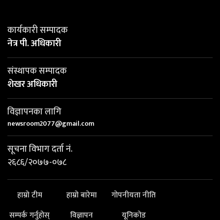
कार्यकारी सम्पादक
नेत्र पी. अधिकारी
संस्थापक सम्पादक
शेखर अधिकारी
विज्ञापनका लागि
newsroom2077@gmail.com
सूचना विभाग दर्ता नं.
२६८६/२०७७-०७८
हाम्रो टीम
हाम्रो बारेमा
गोपनीयता नीति
सम्पर्क गर्नुहोस्
विज्ञापन
यूनिकोड