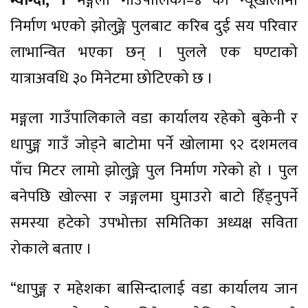
म्याग्दी, ।
मङ्गला गाउँपालिका–४ को न्यूखोलामा
निर्माण भएको झोलुङ्गे पुलबाट करिब दुई सय परिवार
लाभान्वित भएका छन् । पुलले एक घण्टाको
यात्राअवधि ३० मिनेटमा छोटिएको छ ।
मङ्गला गाउँपालिकाले वडा कार्यालय रहेको बुकेनी र
धापुङ्ग गाउँ जोड्ने बाटोमा पर्ने खोलामा ९२ दशमलव
पाँच मिटर लामो झोलुङ्गे पुल निर्माण गरेको हो । पुल
बनेपछि खोल्सा र जङ्गलमा घुमाउरो बाटो हिँड्नुपर्ने
समस्या हटेको उपभोक्ता समितिका अध्यक्ष सविता
रोकाले बताए ।
“धापुङ्ग र महेशका बासिन्दालाई वडा कार्यालय जान