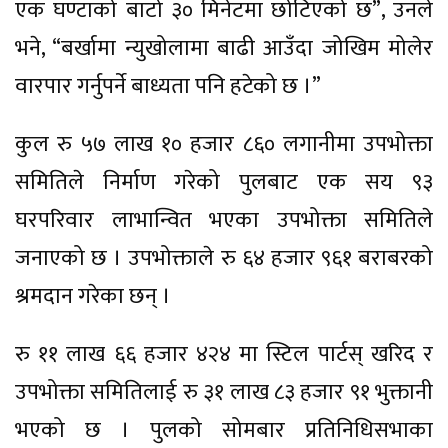
एक घण्टाको बाटो ३० मिनेटमा छोटिएको छ”, उनले
भने, “बर्खामा न्युखोलामा बाढी आउँदा जोखिम मोलेर
वारपार गर्नुपर्ने बाध्यता पनि हटेको छ ।”
कुल रु ५७ लाख १० हजार ८६० लगानीमा उपभोक्ता
समितिले निर्माण गरेको पुलबाट एक सय ९३
घरपरिवार लाभान्वित भएका उपभोक्ता समितिले
जनाएको छ । उपभोक्ताले रु ६४ हजार ९६१ बराबरको
श्रमदान गरेका छन् ।
रु ११ लाख ६६ हजार ४२४ मा स्टिल पार्टस् खरिद र
उपभोक्ता समितिलाई रु ३१ लाख ८३ हजार ९१ भुक्तानी
भएको छ । पुलको सोमबार प्रतिनिधिसभाका