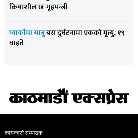
क्रियाशील छः गृहमन्त्री
ग्वार्कोमा यात्रु
बस दुर्घटनामा एकको मृत्यु, १९
घाइते
कार्यकारी सम्पादक