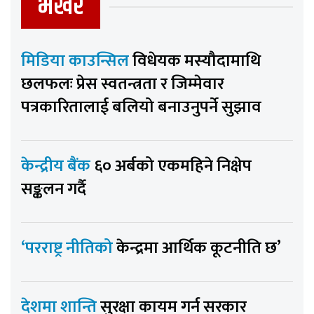
भर्खर
मिडिया काउन्सिल
विधेयक मस्यौदामाथि
छलफलः प्रेस स्वतन्त्रता र जिम्मेवार
पत्रकारितालाई बलियो बनाउनुपर्ने सुझाव
केन्द्रीय बैंक
६० अर्बको एकमहिने निक्षेप
सङ्कलन गर्दै
‘परराष्ट्र नीतिको
केन्द्रमा आर्थिक कूटनीति छ’
देशमा शान्ति
सुरक्षा कायम गर्न सरकार