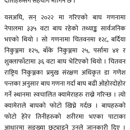
दाताहरुसँग सहयोग मागिने छ ।
यसअघि, सन् २०२२ मा गरिएको बाघ गणनामा
नेपालमा ३३५ वटा बाघ रहेको तथ्याङ्क सार्वजनिक
भएको थियो । सो गणनामा चितवनमा १२८, बर्दिया
निकुञ्जमा १२५, बाँके निकुञ्जमा २५, पर्सामा ४१ र
शुक्लाफाँटामा ३६ वटा बाघ भेटिएको थियो । चितवन
राष्ट्रिय निकुञ्जका प्रमुख संरक्षण अधिकृत डा गणेश
पन्तका अनुसार बाघ गणना गर्दा बाघ बढी ओहोरदोहोर
गर्ने स्थानमा स्वचालित क्यामेराहरु राख्ने गरिन्छ । त्यो
क्यामेराले बाघको फोटो खिच्ने गर्दछ । बाघहरुको
फोटो हेरेर तिनीहरुको शरीरमा भएका पाटाका
आधारमा सङ्ख्या छुट्याइने उनले जानकारी दिए ।