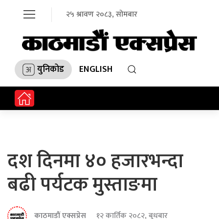
२५ श्रावण २०८३, सोमबार
युनिकोड
ENGLISH
दश दिनमा ४० हजारभन्दा
बढी पर्यटक मुस्ताङमा
काठमाडौं एक्सप्रेस
१२ कार्तिक २०८२, बुधबार