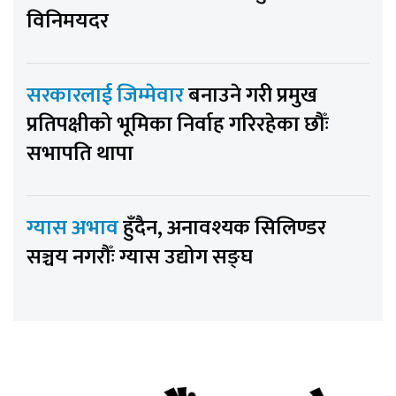
विनिमयदर
सरकारलाई जिम्मेवार
बनाउने गरी प्रमुख
प्रतिपक्षीको भूमिका निर्वाह गरिरहेका छौँः
सभापति थापा
ग्यास अभाव
हुँदैन, अनावश्यक सिलिण्डर
सञ्चय नगरौँः ग्यास उद्योग सङ्घ