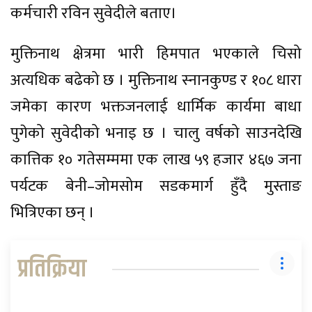
कर्मचारी रविन सुवेदीले बताए।
मुक्तिनाथ क्षेत्रमा भारी हिमपात भएकाले चिसो
अत्यधिक बढेको छ । मुक्तिनाथ स्नानकुण्ड र १०८ धारा
जमेका कारण भक्तजनलाई धार्मिक कार्यमा बाधा
पुगेको सुवेदीको भनाइ छ । चालु वर्षको साउनदेखि
कात्तिक १० गतेसम्ममा एक लाख ५९ हजार ४६७ जना
पर्यटक बेनी–जोमसोम सडकमार्ग हुँदै मुस्ताङ
भित्रिएका छन् ।
प्रतिक्रिया