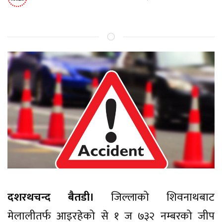
दशरथचन्द बैतडी।
जिल्लाको शिवनाथबाट
मेलालीतर्फ आइरहेको से १ ज ७३२ नम्बरको जीप