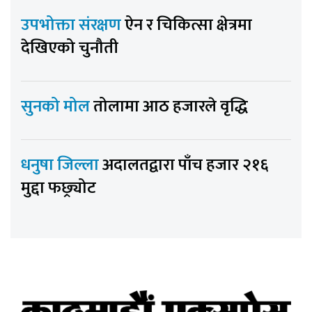
उपभोक्ता संरक्षण
ऐन र चिकित्सा क्षेत्रमा
देखिएको चुनौती
सुनको मोल
तोलामा आठ हजारले वृद्धि
धनुषा जिल्ला
अदालतद्वारा पाँच हजार २१६
मुद्दा फछ्र्योट