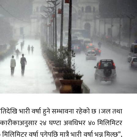
िदेखि भारी वर्षा हुने सम्भावना रहेको छ ।जल तथा
धिकारीकाअनुसार २४ घण्टा अवधिभर ४० मिलिमिटर
लिमिटर वर्षा पुगेपछि मात्रै भारी वर्षा भन्न मिल्छ”,