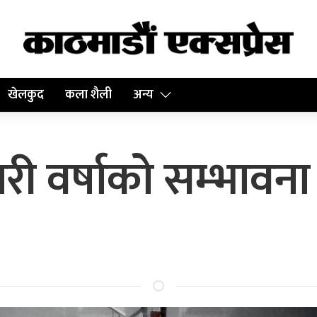
खेलकुद
कला शैली
अन्य
ी वर्षाको सम्भावना