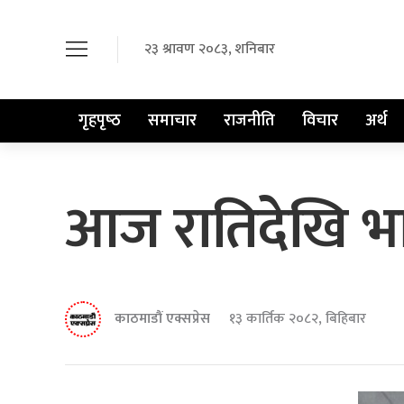
२३ श्रावण २०८३, शनिबार
गृहपृष्‍ठ
समाचार
राजनीति
विचार
अर्थ
आज रातिदेखि भार
काठमाडौं एक्सप्रेस
१३ कार्तिक २०८२, बिहिबार