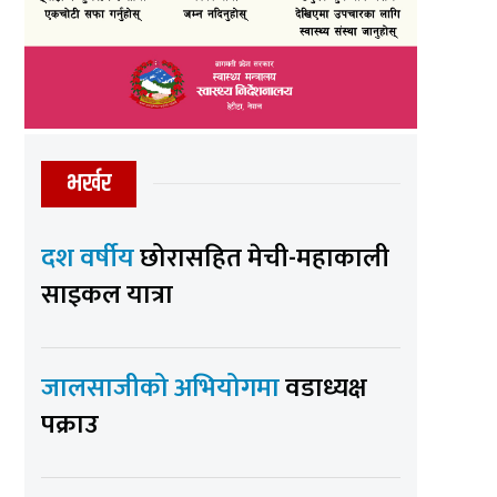
भर्खर
दश वर्षीय
छोरासहित मेची-महाकाली
साइकल यात्रा
जालसाजीको अभियोगमा
वडाध्यक्ष
पक्राउ