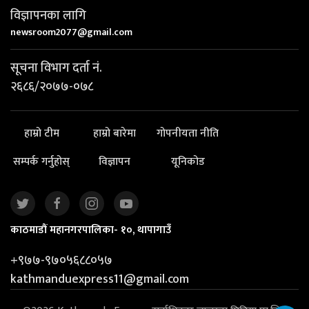
विज्ञापनका लागि
newsroom2077@gmail.com
सूचना विभाग दर्ता नं.
२६८६/२०७७-०७८
हाम्रो टीम
हाम्रो बारेमा
गोपनीयता नीति
सम्पर्क गर्नुहोस्
विज्ञापन
यूनिकोड
काठमाडौं महानगरपालिका- १०, थापागाउँ
+९७७-९७०५६८८०५७
kathmanduexpress11@gmail.com