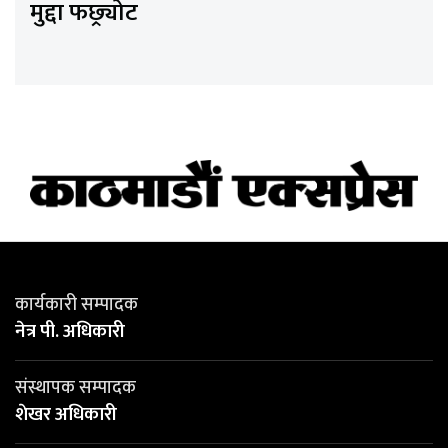
मुद्दा फछ्र्योट
कार्यकारी सम्पादक
नेत्र पी. अधिकारी
संस्थापक सम्पादक
शेखर अधिकारी