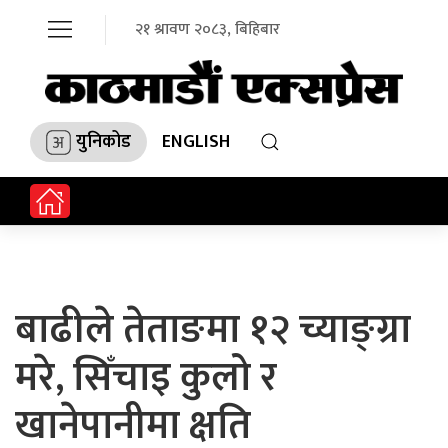
२१ श्रावण २०८३, बिहिबार
युनिकोड
ENGLISH
बाढीले तेताङमा १२ च्याङ्ग्रा
मरे, सिँचाइ कुलो र
खानेपानीमा क्षति