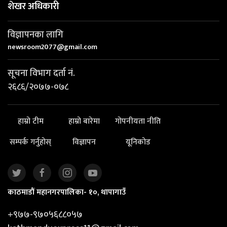
शेखर अधिकारी
विज्ञापनका लागि
newsroom2077@gmail.com
सूचना विभाग दर्ता नं.
२६८६/२०७७-०७८
हाम्रो टीम
हाम्रो बारेमा
गोपनीयता नीति
सम्पर्क गर्नुहोस्
विज्ञापन
यूनिकोड
काठमाडौं महानगरपालिका- १०, थापागाउँ
+९७७-९७०५६८८०५७