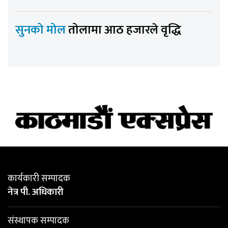
सुनको मोल
तोलामा आठ हजारले वृद्धि
कार्यकारी सम्पादक
नेत्र पी. अधिकारी
संस्थापक सम्पादक