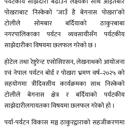
पर्यटकीय साझेदारी बढाउने लक्ष्यका साथ आइतबार
पोखराबाट निस्केको ‘जाउँ है बेगनास पोखरा’को
टोलीले सोमबार बर्दियाको ठाकुरबाबा
नगरपालिकाका पर्यटन व्यवसायीसँग पर्यटकीय
साझेदारीका विषयमा छलफल गरेको छ ।
होटेल तथा रेष्टुरेन्ट एसोसिएसन, लेखनाथको आयोजना
एवं नेपाल पर्यटन बोर्ड र पोखरा भ्रमण वर्ष–२०२५ को
सहयोगमा त्रीदिवसीय कार्यक्रमका साथ निस्केको
टोलीले बेगनास क्षेत्र र बर्दियाको पर्यटकीय
साझेदारीलगायतका विषयमा छलफल गरेको हो ।
पर्या-पर्यटन विकास मञ्च ठाकुरद्वाराको सहजीकरणमा