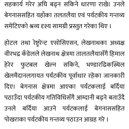
सहकार्य गरेर अघि बढ्न सकिने धारणा राखे। उनले
बेगनाससहित यहाँका तलतलैया एवं पर्यटकीय गन्तव्य
समेटिएको श्रव्य दृश्य सामग्री प्रस्तुत गरेका थिए ।
होटल तथा रेष्टुरेन्ट एसोसिएसन, लेखनाथका अध्यक्ष
वीरभद्र कँडेलले लेखनाथ क्षेत्रमा तालतलैयासँगै हिमाल
हेरेर फुटबल खेल्न सकिने, भण्डारढिकस्थिल
खेलमैदानलगायत पर्यटकीय पूर्वाधार रहेका जानकारी
दिए। बेगनास क्षेत्रमा आएका पर्यटकलाई बर्दिया
पठाउँदा पर्यटकीय गतिविधिसँगै आम्दानी बढ्ने बताउँदै
उनले बर्दिया आउने पर्यटकलाई बेगनाससहित
पोखराका पर्यटकीय गन्तव्य पठाउन आग्रह गरे ।