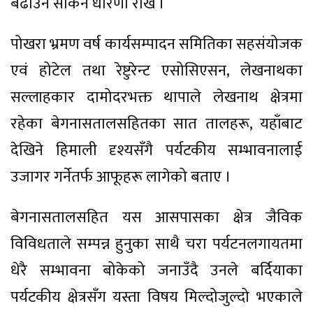
बढाउन सकिने धारणा राखे ।
पोखरा भ्रमण वर्ष कार्यसम्पादन समितिका सहसंयोजक
एवं होटेल तथा रेष्टुरेन्ट एसोसिएसन, लेखनाथका
सल्लाहकार दामोदरभक्त थापाले लेखनाथ क्षेत्रमा
रहेका बेगनासतालसहितका सात तालहरू, यहाँबाट
देखिने हिमाली दृश्यसँगै पर्यटकीय सम्भावनालाई
उजागर गर्नेतर्फ आफूहरू लागेको बताए ।
बेगनासतालसहित यस आसपासका क्षेत्र जैविक
विविधताले सम्पन्न हुनुका साथै चरा पर्यटनलगायतमा
धेरै सम्भावना बोकेको जनाउँदै उनले बर्दियाका
पर्यटकीय क्षेत्रसँग यस्ता विषय मिल्दोजुल्दो भएकाले