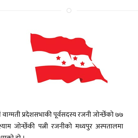
 वाग्मती प्रदेशसभाकी पूर्वसदस्य रजनी जोन्छेँको ७७
ाम जोन्छेँकी पत्नी रजनीको मध्यपुर अस्पतालमा