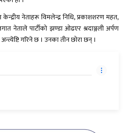
भएको हो ।
का केन्द्रीय नेताहरू विमलेन्द्र निधि, प्रकाशशरण महत,
ालगात नेताले पार्टीको झण्डा ओढएर श्रदाञ्जली अर्पण
न्त्येष्टि गरिने छ । उनका तीन छोरा छन् ।