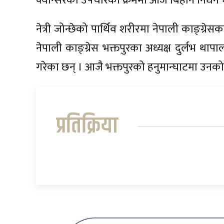
क्यान्सरको उपचारका क्रममा आज बिहान निधन 
नेत्री जोन्छेको पार्थिव शरीरमा नेपाली काङ्ग्रेस
नेपाली काङ्ग्रेस भक्तपुरका अध्यक्ष दुर्लभ थाप
गरेका छन् । आजै भक्तपुरको हनुमान्घाटमा उनको अ
प्रतिक्रिया