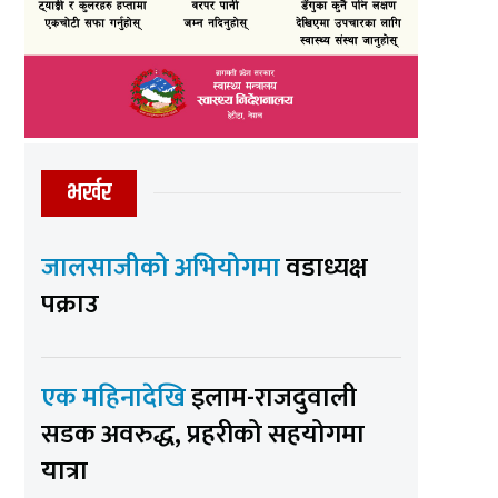
भर्खर
जालसाजीको अभियोगमा
वडाध्यक्ष
पक्राउ
एक महिनादेखि
इलाम-राजदुवाली
सडक अवरुद्ध, प्रहरीको सहयोगमा
यात्रा