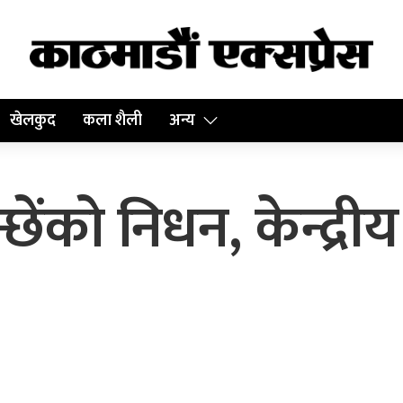
खेलकुद
कला शैली
अन्य
न्छेंको निधन, केन्द्रीय