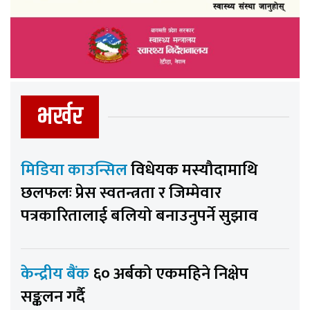
भर्खर
मिडिया काउन्सिल
विधेयक मस्यौदामाथि
छलफलः प्रेस स्वतन्त्रता र जिम्मेवार
पत्रकारितालाई बलियो बनाउनुपर्ने सुझाव
केन्द्रीय बैंक
६० अर्बको एकमहिने निक्षेप
सङ्कलन गर्दै