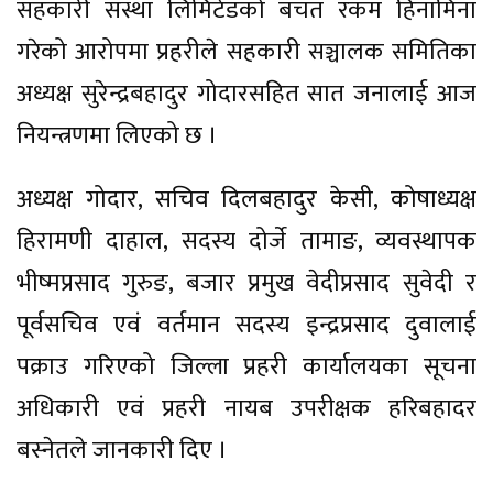
सहकारी संस्था लिमिटेडको बचत रकम हिनामिना
गरेको आरोपमा प्रहरीले सहकारी सञ्चालक समितिका
अध्यक्ष सुरेन्द्रबहादुर गोदारसहित सात जनालाई आज
नियन्त्रणमा लिएको छ ।
अध्यक्ष गोदार, सचिव दिलबहादुर केसी, कोषाध्यक्ष
हिरामणी दाहाल, सदस्य दोर्जे तामाङ, व्यवस्थापक
भीष्मप्रसाद गुरुङ, बजार प्रमुख वेदीप्रसाद सुवेदी र
पूर्वसचिव एवं वर्तमान सदस्य इन्द्रप्रसाद दुवालाई
पक्राउ गरिएको जिल्ला प्रहरी कार्यालयका सूचना
अधिकारी एवं प्रहरी नायब उपरीक्षक हरिबहादर
बस्नेतले जानकारी दिए ।