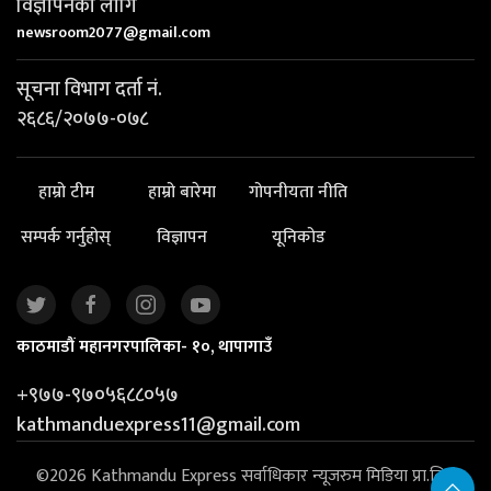
विज्ञापनका लागि
newsroom2077@gmail.com
सूचना विभाग दर्ता नं.
२६८६/२०७७-०७८
हाम्रो टीम
हाम्रो बारेमा
गोपनीयता नीति
सम्पर्क गर्नुहोस्
विज्ञापन
यूनिकोड
काठमाडौं महानगरपालिका- १०, थापागाउँ
+९७७-९७०५६८८०५७
kathmanduexpress11@gmail.com
©2026 Kathmandu Express सर्वाधिकार न्यूजरुम मिडिया प्रा.लि. |