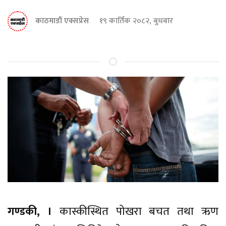
काठमाडौं एक्सप्रेस
१९ कार्तिक २०८२, बुधबार
गण्डकी, ।
कास्कीस्थित पोखरा बचत तथा ऋण