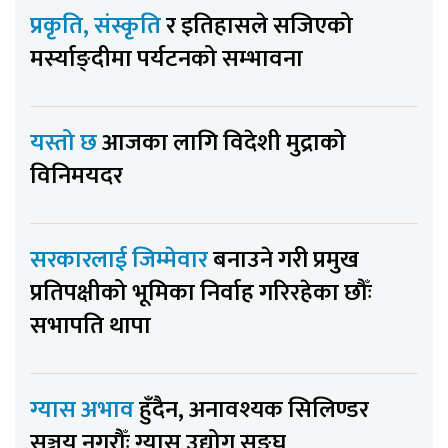
प्रकृति, संस्कृति
र इतिहासले सजिएको
मर्स्याङ्दीमा पर्यटनको सम्भावना
यस्तो छ
आजका लागि विदेशी मुद्राको
विनिमयदर
सरकारलाई जिम्मेवार
बनाउने गरी प्रमुख
प्रतिपक्षीको भूमिका निर्वाह गरिरहेका छौँः
सभापति थापा
ग्यास अभाव
हुँदैन, अनावश्यक सिलिण्डर
सञ्चय नगरौँः ग्यास उद्योग सङ्घ