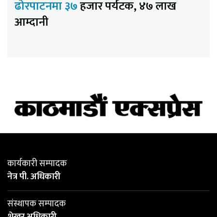
ढोरपाटनमा ३७
हजार पर्यटक, ४७ लाख
आम्दानी
कार्यकारी सम्पादक
नेत्र पी. अधिकारी
संस्थापक सम्पादक
शेखर अधिकारी