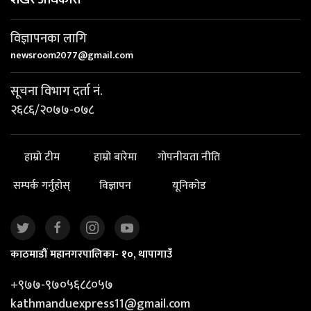
विज्ञापनका लागि
newsroom2077@gmail.com
सूचना विभाग दर्ता नं.
२६८६/२०७७-०७८
हाम्रो टीम
हाम्रो बारेमा
गोपनीयता नीति
सम्पर्क गर्नुहोस्
विज्ञापन
यूनिकोड
काठमाडौं महानगरपालिका- १०, थापागाउँ
+९७७-९७०५६८८०५७
kathmanduexpress11@gmail.com