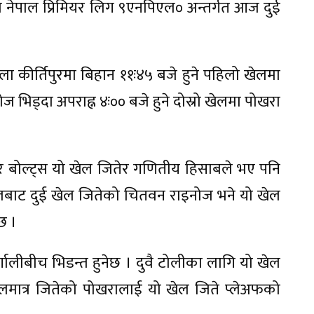
ो नेपाल प्रिमियर लिग ९एनपिएल० अन्तर्गत आज दुई
ङ्गशाला कीर्तिपुरमा बिहान ११ः४५ बजे हुने पहिलो खेलमा
भिड्दा अपराह्न ४ः०० बजे हुने दोस्रो खेलमा पोखरा
र बोल्ट्स यो खेल जितेर गणितीय हिसाबले भए पनि
लबाट दुई खेल जितेको चितवन राइनोज भने यो खेल
छ ।
र्णालीबीच भिडन्त हुनेछ । दुवै टोलीका लागि यो खेल
 खेलमात्र जितेको पोखरालाई यो खेल जिते प्लेअफको