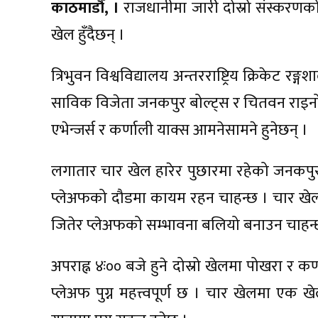
काठमाडौँ, ।
राजधानीमा जारी दोस्रो संस्करणक
खेल हुँदैछन् ।
त्रिभुवन विश्वविद्यालय अन्तरराष्ट्रिय क्रिकेट र
साविक विजेता जनकपुर बोल्ट्स र चितवन राइनोज 
एभेन्जर्स र कर्णाली याक्स आमनेसामने हुनेछन् ।
लगातार चार खेल हारेर पुछारमा रहेको जनकपु
प्लेअफको दौडमा कायम रहन चाहन्छ । चार खे
जितेर प्लेअफको सम्भावना बलियो बनाउन चाहन्
अपराह्न ४ः०० बजे हुने दोस्रो खेलमा पोखरा र क
प्लेअफ पुग्न महत्त्वपूर्ण छ । चार खेलमा एक