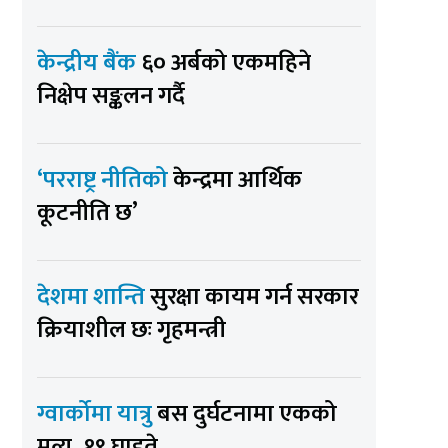
केन्द्रीय बैंक
६० अर्बको एकमहिने
निक्षेप सङ्कलन गर्दै
‘परराष्ट्र नीतिको
केन्द्रमा आर्थिक
कूटनीति छ’
देशमा शान्ति
सुरक्षा कायम गर्न सरकार
क्रियाशील छः गृहमन्त्री
ग्वार्कोमा यात्रु
बस दुर्घटनामा एकको
मृत्यु, १९ घाइते