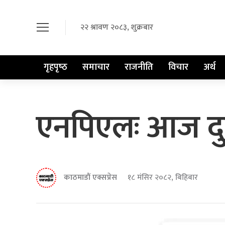
२२ श्रावण २०८३, शुक्रबार
गृहपृष्‍ठ
समाचार
राजनीति
विचार
अर्थ
एनपिएलः आज दुई
काठमाडौं एक्सप्रेस
१८ मंसिर २०८२, बिहिबार