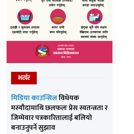
भर्खर
मिडिया काउन्सिल
विधेयक
मस्यौदामाथि छलफलः प्रेस स्वतन्त्रता र
जिम्मेवार पत्रकारितालाई बलियो
बनाउनुपर्ने सुझाव