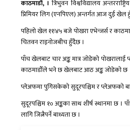
काठमाडौँ, ।
त्रिभुवन विश्वविद्यालय अन्तरराष्ट्
प्रिमियर लिग (एनपिएल) अन्तर्गत आज दुई खेल हुँ
पहिलो खेल ११ः४५ बजे पोखरा एभेन्जर्स र काठमाडौ
चितवन राइनोजबीच हुँदैछ ।
पाँच खेलबाट चार अङ्क मात्र जोडेको पोखरालाई प्
काठमाडौँले भने छ खेलबाट आठ अङ्क जोडेको छ 
प्लेअफमा पुगिसकेको सुदूरपश्चिम र प्लेअफको ब
सुदूरपश्चिम १० अङ्कका साथ शीर्ष स्थानमा छ ।
लागि जित्नैपर्ने बाध्यता छ ।