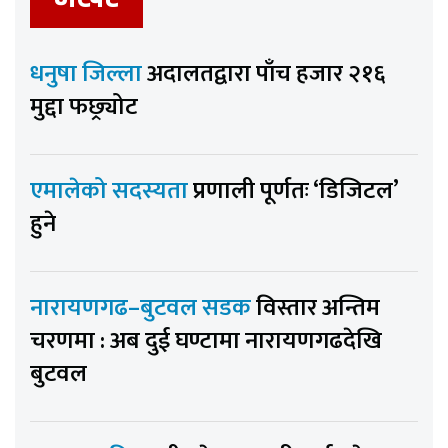
धनुषा जिल्ला
अदालतद्वारा पाँच हजार २१६
मुद्दा फछ्र्योट
एमालेको सदस्यता
प्रणाली पूर्णतः ‘डिजिटल’
हुने
नारायणगढ–बुटवल सडक
विस्तार अन्तिम
चरणमा : अब दुई घण्टामा नारायणगढदेखि
बुटवल