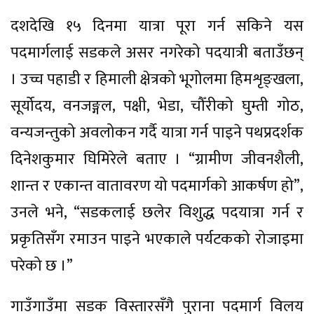
दशदेखि १५ दिनमा यात्रा पूरा गर्न सकिने यस
पदमार्गलाई सडकले असर नगरेको पदयात्री बताउँछन्
। उच्च पहाडी र हिमाली क्षेत्रको भूगोलमा हिमशृङ्खला,
सूर्योदय, वनजङ्गल, पक्षी, भेडा, चौँरीको घुम्ती गोठ,
वन्यजन्तुको अवलोकन गर्दै यात्रा गर्न पाइने पथप्रदर्शक
दिनेशकुमार घिमिरेले बताए । “ग्रामीण जीवनशैली,
शान्त र एकान्त वातावरण यो पदमार्गको आकर्षण हो”,
उनले भने, “सडकलाई छलेर विशुद्ध पदयात्रा गर्न र
प्रकृतिसँग रमाउन पाइने भएकाले पर्यटकको रोजाइमा
परेको छ ।”
गाउँगाउँमा सडक विस्तारसँगै पुराना पदमार्ग विलय