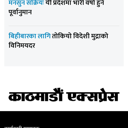
मनसुन सक्रियः
यी प्रदेशमा भारी वर्षा हुने
पूर्वानुमान
बिहीबारका लागि
तोकियो विदेशी मुद्राको
विनिमयदर