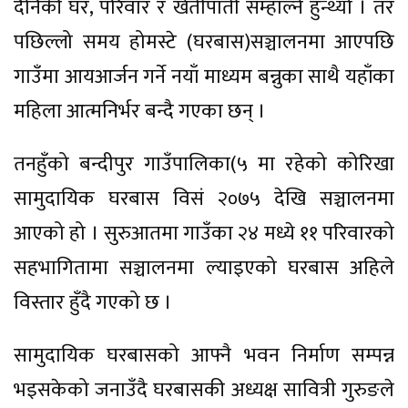
दैनिकी घर, परिवार र खेतीपाती सम्हाल्ने हुन्थ्यो । तर
पछिल्लो समय होमस्टे (घरबास)सञ्चालनमा आएपछि
गाउँमा आयआर्जन गर्ने नयाँ माध्यम बन्नुका साथै यहाँका
महिला आत्मनिर्भर बन्दै गएका छन् ।
तनहुँको बन्दीपुर गाउँपालिका(५ मा रहेको कोरिखा
सामुदायिक घरबास विसं २०७५ देखि सञ्चालनमा
आएको हो । सुरुआतमा गाउँका २४ मध्ये ११ परिवारको
सहभागितामा सञ्चालनमा ल्याइएको घरबास अहिले
विस्तार हुँदै गएको छ ।
सामुदायिक घरबासको आफ्नै भवन निर्माण सम्पन्न
भइसकेको जनाउँदै घरबासकी अध्यक्ष सावित्री गुरुङले