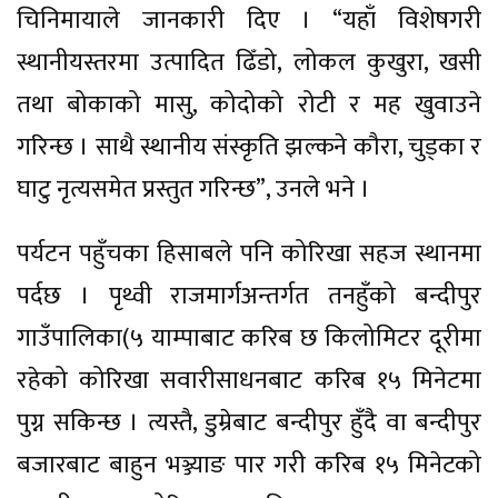
चिनिमायाले जानकारी दिए । “यहाँ विशेषगरी
स्थानीयस्तरमा उत्पादित ढिँडो, लोकल कुखुरा, खसी
तथा बोकाको मासु, कोदोको रोटी र मह खुवाउने
गरिन्छ । साथै स्थानीय संस्कृति झल्कने कौरा, चुड्का र
घाटु नृत्यसमेत प्रस्तुत गरिन्छ”, उनले भने ।
पर्यटन पहुँचका हिसाबले पनि कोरिखा सहज स्थानमा
पर्दछ । पृथ्वी राजमार्गअन्तर्गत तनहुँको बन्दीपुर
गाउँपालिका(५ याम्पाबाट करिब छ किलोमिटर दूरीमा
रहेको कोरिखा सवारीसाधनबाट करिब १५ मिनेटमा
पुग्न सकिन्छ । त्यस्तै, डुम्रेबाट बन्दीपुर हुँदै वा बन्दीपुर
बजारबाट बाहुन भञ्ज्याङ पार गरी करिब १५ मिनेटको