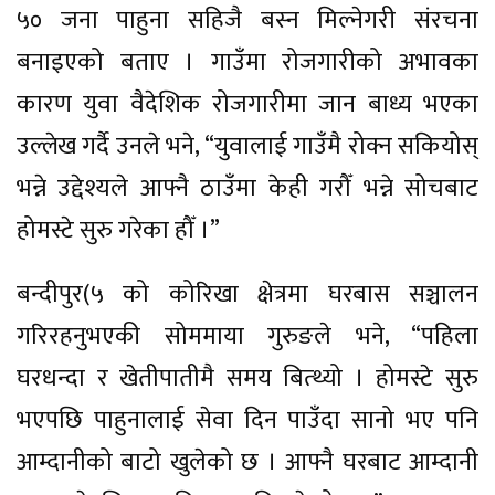
५० जना पाहुना सहिजै बस्न मिल्नेगरी संरचना
बनाइएको बताए । गाउँमा रोजगारीको अभावका
कारण युवा वैदेशिक रोजगारीमा जान बाध्य भएका
उल्लेख गर्दै उनले भने, “युवालाई गाउँमै रोक्न सकियोस्
भन्ने उद्देश्यले आफ्नै ठाउँमा केही गरौँ भन्ने सोचबाट
होमस्टे सुरु गरेका हौँ ।”
बन्दीपुर(५ को कोरिखा क्षेत्रमा घरबास सञ्चालन
गरिरहनुभएकी सोममाया गुरुङले भने, “पहिला
घरधन्दा र खेतीपातीमै समय बित्थ्यो । होमस्टे सुरु
भएपछि पाहुनालाई सेवा दिन पाउँदा सानो भए पनि
आम्दानीको बाटो खुलेको छ । आफ्नै घरबाट आम्दानी