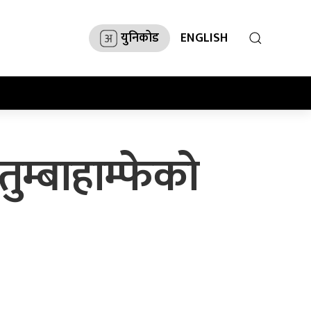
युनिकोड
ENGLISH
ुम्बाहाम्फेको