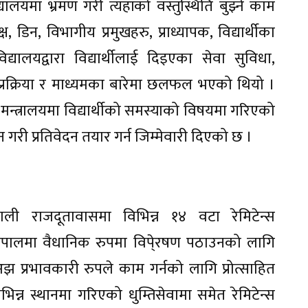
यालयमा भ्रमण गरी त्यहाँको वस्तुस्थिति बुझ्ने काम
 डिन, विभागीय प्रमुखहरु, प्राध्यापक, विद्यार्थीका
विद्यालयद्वारा विद्यार्थीलाई दिइएका सेवा सुविधा,
ने प्रक्रिया र माध्यमका बारेमा छलफल भएको थियो ।
ि मन्त्रालयमा विद्यार्थीको समस्याको विषयमा गरिएको
री प्रतिवेदन तयार गर्न जिम्मेवारी दिएको छ ।
पाली राजदूतावासमा विभिन्न १४ वटा रेमिटेन्स
नेपालमा वैधानिक रुपमा विपे्रषण पठाउनको लागि
 अझ प्रभावकारी रुपले काम गर्नको लागि प्रोत्साहित
िन्न स्थानमा गरिएको धुम्तिसेवामा समेत रेमिटेन्स