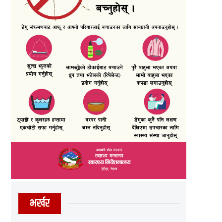
भर्खर