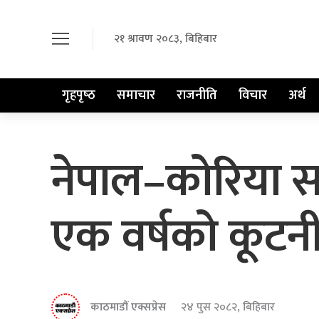
२१ श्रावण २०८३, बिहिबार
गृहपृष्‍ठ
समाचार
राजनीति
विचार
अर्थ
नेपाल–कोरिया सम्
एक वर्षको कूटनी
काठमाडौं एक्सप्रेस
२४ पुस २०८२, बिहिबार