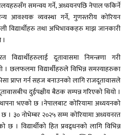
लयहरुसँग समन्वय गर्ने, अध्ययनपछि नेपाल फकिर्ने
न्य आवश्यक व्यवस्था गर्ने, गुणस्तरीय कोरियन
ाली विद्यार्थीहरु तथा अभिभावकहरु माझ जानकारी
ो ।
त विद्यार्थीहरुलाई दूतावासमा निमन्त्रणा गरी
 । छलफलमा विद्यार्थीहरुले विभिन्न समस्याहरुका
भिसा प्राप्त गर्न सहज बनाउनको लागि राजदूतावासले
जदूतावासबीच दुईपक्षीय बैठक सम्पन्न गरिएको थियो ।
ो स्थापना भएको छ ।नेपालबाट कोरियामा अध्ययनको
ेको छ । ३० नोभेम्बर २०२५ सम्म कोरियामा अध्ययनरत
ो छ । विद्यार्थीको हित प्रवद्र्धनको लागि विभिन्न