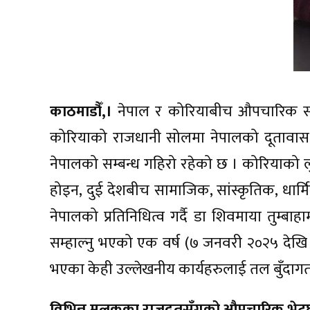
काठमाडौँ,।
नेपाल र कोरियाबीच औपचारिक सम्
कोरियाको राजधानी सोलमा नेपालको दूतावास 
नेपालको सम्बन्ध गहिरो रहेको छ । कोरियाको लुम
होइन, दुई देशबीच सामाजिक, सांस्कृतिक, धार्म
नेपालको प्रतिनिधित्व गर्दै डा शिवमाया तुम्ब
सम्हाल्नु भएको एक वर्ष (७ जनवरी २०२५ दे
भएका केही उल्लेखनीय कार्यहरुलाई तल बुँदागत 
विभिन्न मुलुकका राजदूतसँगको औपचारिक भे