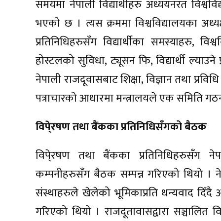
समयमा नेपाली विद्यार्थीहरु अध्ययनरत विश्वविद्
भएको छ । त्यस क्रममा विश्वविद्यालयका अध्यक्ष,
प्रतिनिधिहरुसँग विद्यार्थीका समस्याहरु, विश्व
होस्टलको सुविधा, ट्यूसन फि, विद्यार्थी ल्याउ
नेपाली राजदूवासबाट शिक्षा, विज्ञान तथा प्रविध
पत्राचारको आधारमा मन्त्रालयले एक समिति गठन ग
विपे्रषण तथा बैंकका प्रतिनिधिसँगको बैठक
विपे्रषण तथा बैंकका प्रतिनिधिहरुसँग ने
कम्पनीहरुसँग बैठक सम्पन्न गरिएको थियो । 
संस्थाहरुले खेलेको भूमिकाप्रति धन्यवाद दिँदै
गरिएको थियो । राजदूतावासद्वारा सञ्चालित विभ