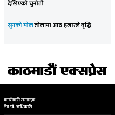
देखिएको चुनौती
सुनको मोल
तोलामा आठ हजारले वृद्धि
कार्यकारी सम्पादक
नेत्र पी. अधिकारी