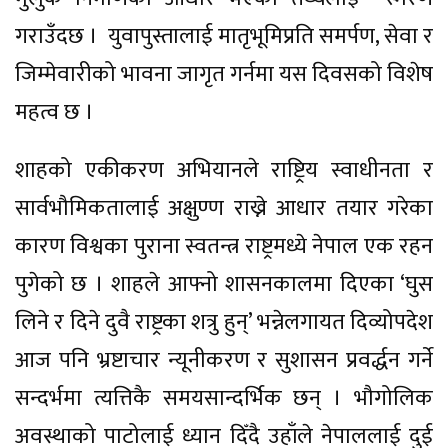
गराउँदछ । युवापुस्तालाई मातृभूमिप्रति समर्पण, सेवा र
जिम्मेवारीको भावना जागृत गर्नमा यस दिवसको विशेष
महत्व छ ।
शाहको एकीकरण अभियानले राष्ट्रिय स्वाधीनता र
सार्वभौमिकतालाई अक्षुण्ण राख्ने आधार तयार गरेका
कारण विश्वका पुराना स्वतन्त्र राष्ट्रमध्ये नेपाल एक रहन
पुगेको छ । शाहले आफ्नो शासनकालमा दिएका ‘घुस
लिने र दिने दुवै राष्ट्रका शत्रु हुन्’ भन्नेलगायत दिव्योपदेश
आज पनि भ्रष्टाचार न्यूनीकरण र सुशासन प्रवर्द्धन गर्ने
सन्दर्भमा त्यत्तिकै समयसान्दर्भिक छन् । भौगोलिक
अवस्थाको पाटोलाई ध्यान दिँदै उहाँले नेपाललाई दुई