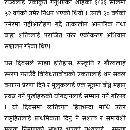
राज्यलाई एकीकृत गर्नुभएका शाहको १८३१ सालमा
५२ वर्षको उमेर निधन भएको थियो । उनले २० वर्षको
उमेरमा गद्दीआरोहण गर्दै तत्कालीन आन्तरिक तथा
बाह्य शक्तिलाई पराजित गरेर एकीकरण अभियान
सञ्चालन गरेका थिए।
यस दिवसले साझा इतिहास, संस्कृति र गौरवलाई
स्मरण गराउँदै विविधताबीचको एकतालाई थप सबल
बनाउन प्रेरणा दिने र मुलुकलाई एक सूत्रमा बाँध्ने महान्
प्रयत्न गर्ने पुर्खाहरूको योगदानलाई सम्मान गर्ने गरिन्छ
। यो दिवसमा व्यक्तिगत हितभन्दा माथि उठेर
राष्ट्रहितलाई प्राथमिकता दिनु नै सशक्त र समावेशी
मुलुक निर्माणको आधार भएको तथ्यलाई स्मरण