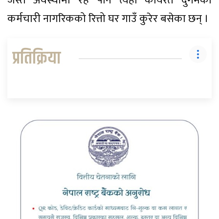
जस्तै अवस्थामा रहे पनि त्यहाँ कार्यरत दुर्गमका
कर्मचारी नागरिकको रित्तो घर गाउँ कुरेर बसेका छन् ।
प्रतिक्रिया