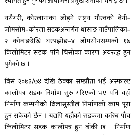
स्थगित हुन पुगेको आयोजना प्रमुख शर्माको भनाइ छ ।
यसैगरी, कोरलानाका जोड्ने राष्ट्रय गौरवको बेनी–
जोमसोम–कोरला सडकअन्तर्गत थासाङ गाउँपालिका–
२ कोवाङदेखि घरपझोङ–४ जोमसोमसम्मको १७
किलोमिटर सडक पनि चिसोका कारण अवरुद्ध हुन
पुगेको छ ।
विसं २०७३/७४ देखि ठेक्का सम्झौता भई अस्फाल्ट
कालोपत्र सडक निर्माण सुरु गरिएको भए पनि यहाँ
निर्माण कम्पनीको ढिलासुस्तीले निर्माणको काम पूरा
हुन सकेको छैन । यद्यपि यहाँको सडकमा करिब पाँच
किलोमिटर सडक कालोपत्र हुन बाँकी छ । निर्माण