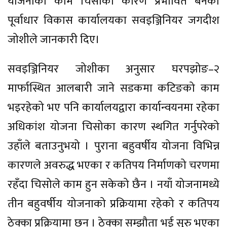
योजनाको काम चिसोका कारण प्रभावित बनेको
पूर्वाधार विकास कार्यालयका सवइञ्जिनियर जगदीश
जोशीले जानकारी दिए।
सवइञ्जिनियर जोशीका अनुसार घरपझोङ–२
मार्फास्थित आलबारी जाने सडकमा कटिङको काम
भइरहेको भए पनि कार्यालयद्वारा कार्यान्वयनमा रहेका
अधिकांश योजना चिसोका कारण स्थगित गर्नुपरेको
उहाँले बताउनुभयो । पुराना बहुवर्षीय योजना विभिन्न
कारणले अवरुद्ध भएका र कतिपय निर्माणको चरणमा
रहँदा चिसोले काम हुन सकेको छैन । नयाँ योजनामध्ये
तीन बहुवर्षीय योजनाको प्रक्रियामा रहेको र कतिपय
ठेक्का प्रक्रियामा छन् । ठेक्का सम्झौता भई सुरु भएका