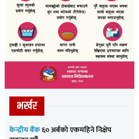
भर्खर
केन्द्रीय बैंक
६० अर्बको एकमहिने निक्षेप